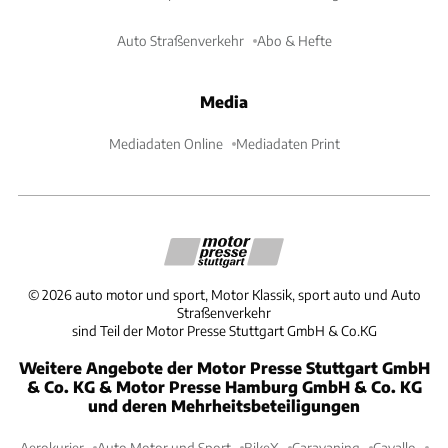
Auto Straßenverkehr
Abo & Hefte
Media
Mediadaten Online
Mediadaten Print
©
2026
auto motor und sport, Motor Klassik, sport auto und Auto
Straßenverkehr
sind Teil der Motor Presse Stuttgart GmbH & Co.KG
Weitere Angebote der Motor Presse Stuttgart GmbH
& Co. KG & Motor Presse Hamburg GmbH & Co. KG
und deren Mehrheitsbeteiligungen
Aerokurier
Auto Motor und Sport
BikeX
Caravaning
Cavallo