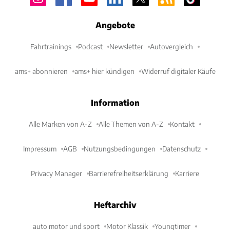
Angebote
Fahrtrainings
Podcast
Newsletter
Autovergleich
ams+ abonnieren
ams+ hier kündigen
Widerruf digitaler Käufe
Information
Alle Marken von A-Z
Alle Themen von A-Z
Kontakt
Impressum
AGB
Nutzungsbedingungen
Datenschutz
Privacy Manager
Barrierefreiheitserklärung
Karriere
Heftarchiv
auto motor und sport
Motor Klassik
Youngtimer