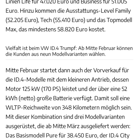
Linien Life für 47.020 Euro und Business für 51.005
Euro. Hinzu kommen die Ausstattungs-Level Family
(52.205 Euro), Tech (55.410 Euro) und das Topmodell
Max, das mindestens 58.820 Euro kostet.
VW / Patrick Lang
Vielfalt ist beim VW ID.4 Trumpf: Ab Mitte Februar können
die Kunden aus neun Modellvarianten wählen.
Mitte Februar startet dann auch der Vorverkauf für
die ID.4-Modelle mit dem kleineren Antrieb, dessen
Motor 125 kW (170 PS) leistet und der über eine 52
kWh (netto) große Batterie verfügt. Damit soll eine
WLTP-Reichweite von 348 Kilometern möglich sein.
Mit dieser Kombination sind drei Modellvarianten
ausgerüstet, die ab Mitte März ausgeliefert werden:
Das Basismodell Pure für 38.450 Euro, der ID.4 City