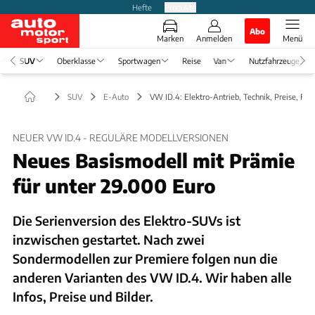
Hefte
Produkte
Abo
Marken
Anmelden
Menü
SUV
Oberklasse
Sportwagen
Reise
Van
Nutzfahrzeuge
SUV
E-Auto
VW ID.4: Elektro-Antrieb, Technik, Preise, Fot
NEUER VW ID.4 - REGULÄRE MODELLVERSIONEN
Neues Basismodell mit Prämie
für unter 29.000 Euro
Die Serienversion des Elektro-SUVs ist
inzwischen gestartet. Nach zwei
Sondermodellen zur Premiere folgen nun die
anderen Varianten des VW ID.4. Wir haben alle
Infos, Preise und Bilder.