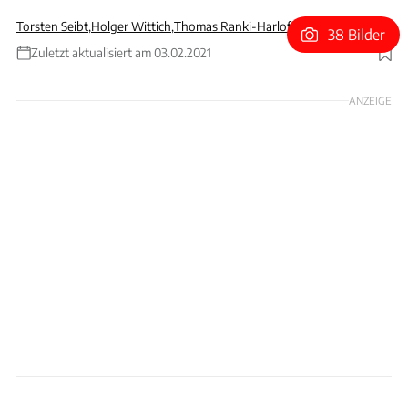
Torsten Seibt
,
Holger Wittich
,
Thomas Ranki-Harloff
38 Bilder
Zuletzt aktualisiert am 03.02.2021
Foto: Ingo Barenschee
ANZEIGE