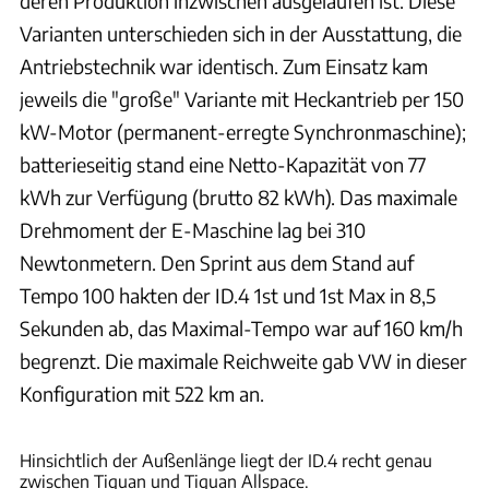
deren Produktion inzwischen ausgelaufen ist. Diese
Varianten unterschieden sich in der Ausstattung, die
Antriebstechnik war identisch. Zum Einsatz kam
jeweils die "große" Variante mit Heckantrieb per 150
kW-Motor (permanent-erregte Synchronmaschine);
batterieseitig stand eine Netto-Kapazität von 77
kWh zur Verfügung (brutto 82 kWh). Das maximale
Drehmoment der E-Maschine lag bei 310
Newtonmetern. Den Sprint aus dem Stand auf
Tempo 100 hakten der ID.4 1st und 1st Max in 8,5
Sekunden ab, das Maximal-Tempo war auf 160 km/h
begrenzt. Die maximale Reichweite gab VW in dieser
Konfiguration mit 522 km an.
VW
Hinsichtlich der Außenlänge liegt der ID.4 recht genau
zwischen Tiguan und Tiguan Allspace.