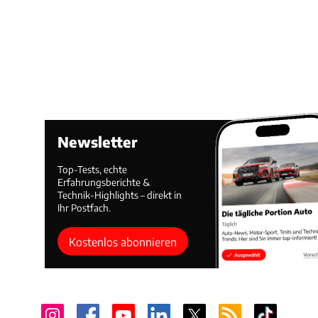
Newsletter
Top-Tests, echte
Erfahrungsberichte &
Technik-Highlights – direkt in
Ihr Postfach.
Kostenlos abonnieren