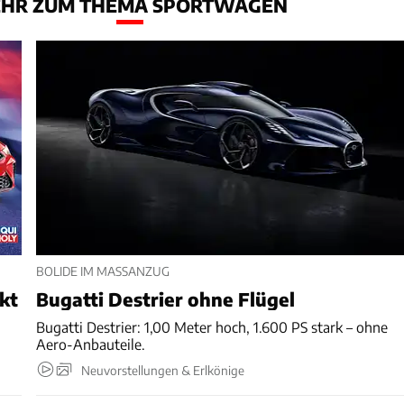
HR ZUM THEMA SPORTWAGEN
BOLIDE IM MASSANZUG
nkt
Bugatti Destrier ohne Flügel
Bugatti Destrier: 1,00 Meter hoch, 1.600 PS stark – ohne
Aero-Anbauteile.
Neuvorstellungen & Erlkönige