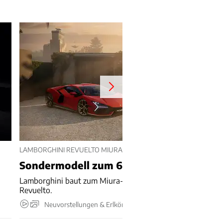
LAMBORGHINI REVUELTO MIURA 60 HOMAGE (2026)
Sondermodell zum 60.
Lamborghini baut zum Miura-Geburtstag 99 Sonder-
Revuelto.
Neuvorstellungen & Erlkönige