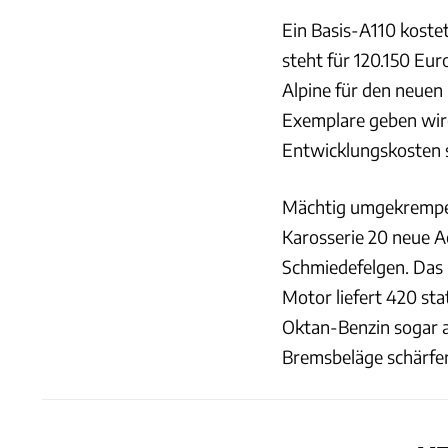
Ein Basis-A110 kostet
steht für 120.150 Eur
Alpine für den neuen
Exemplare geben wir
Entwicklungskosten s
Mächtig umgekrempelt
Karosserie 20 neue A
Schmiedefelgen. Das 
Motor liefert 420 st
Oktan-Benzin sogar a
Bremsbeläge schärfer