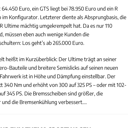
 64.450 Euro, ein GTS liegt bei 78.950 Euro und ein R
o im Konfigurator. Letzterer diente als Absprungbasis, die
 R Ultime mächtig umgekrempelt hat. Da es nur 110
d, müssen eben auch wenige Kunden die
chultern: Los geht’s ab 265.000 Euro.
 heißt im Kurzüberblick: Der Ultime trägt an seiner
ero-Bauteile und breitere Semislicks auf seinen neuen
Fahrwerk ist in Höhe und Dämpfung einstellbar. Der
att 340 Nm und erhöht von 300 auf 325 PS – oder mit 102-
uf 345 PS. Die Bremsscheiben sind größer, die
 und die Bremsenkühlung verbessert....