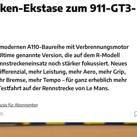
cken-Ekstase zum 911-GT3-
 modernen A110-Baureihe mit Verbrennungsmotor
Ultime genannte Version, die auf dem R-Modell
nnstreckeneinsatz noch stärker fokussiert. Neues
ifferenzial, mehr Leistung, mehr Aero, mehr Grip,
r Bremse, mehr Tempo – für ganz erheblich mehr
Testfahrt auf der Rennstrecke von Le Mans.
lusiv für Abonnenten
25