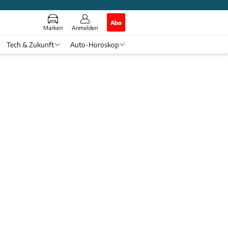
Abo
Marken
Anmelden
Tech & Zukunft
Auto-Horoskop