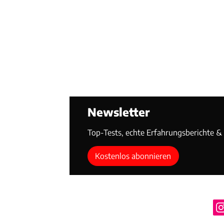
Newsletter
Top-Tests, echte Erfahrungsberichte & T
Kostenlos abonnieren