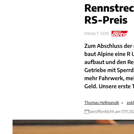
Rennstre
RS-Preis
INHALT VON
Zum Abschluss der
baut Alpine eine R 
aufbaut und den Re
Getriebe mit Sperrd
mehr Fahrwerk, meh
Geld. Unsere erste 
Thomas Hellmanzik
exk
Veröffentlicht am 17.11.20