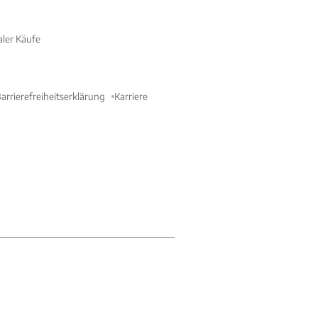
aler Käufe
arrierefreiheitserklärung
Karriere