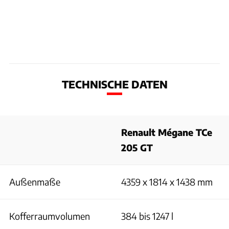
TECHNISCHE DATEN
Renault Mégane TCe
205 GT
Außenmaße
4359 x 1814 x 1438 mm
Kofferraumvolumen
384 bis 1247 l