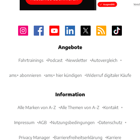
Angebote
Fahrtrainings
Podcast
Newsletter
Autovergleich
ams+ abonnieren
ams+ hier kündigen
Widerruf digitaler Käufe
Information
Alle Marken von A-Z
Alle Themen von A-Z
Kontakt
Impressum
AGB
Nutzungsbedingungen
Datenschutz
Privacy Manager
Barrierefreiheitserklärung
Karriere