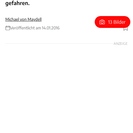
gefahren.
Michael von Maydell
13 Bilder
Veröffentlicht am 14.01.2016
Foto: Hans-Dieter Seufert
ANZEIGE