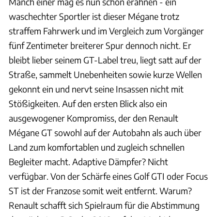
Manch einer mag es nun schon erahnen - ein
waschechter Sportler ist dieser Mégane trotz
straffem Fahrwerk und im Vergleich zum Vorgänger
fünf Zentimeter breiterer Spur dennoch nicht. Er
bleibt lieber seinem GT-Label treu, liegt satt auf der
Straße, sammelt Unebenheiten sowie kurze Wellen
gekonnt ein und nervt seine Insassen nicht mit
Stößigkeiten. Auf den ersten Blick also ein
ausgewogener Kompromiss, der den Renault
Mégane GT sowohl auf der Autobahn als auch über
Land zum komfortablen und zugleich schnellen
Begleiter macht. Adaptive Dämpfer? Nicht
verfügbar. Von der Schärfe eines Golf GTI oder Focus
ST ist der Franzose somit weit entfernt. Warum?
Renault schafft sich Spielraum für die Abstimmung