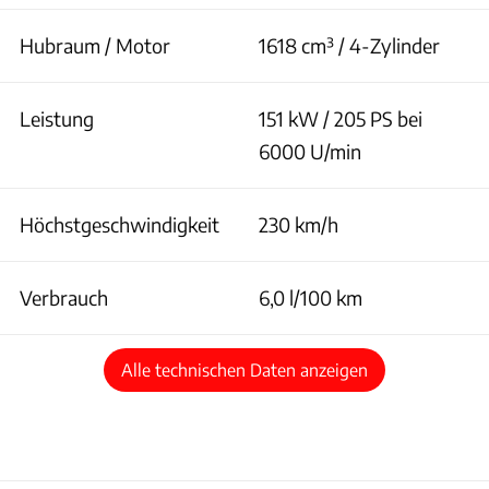
Hubraum / Motor
1618 cm³ / 4-Zylinder
Leistung
151 kW / 205 PS bei
6000 U/min
Höchstgeschwindigkeit
230 km/h
Verbrauch
6,0 l/100 km
Alle technischen Daten anzeigen