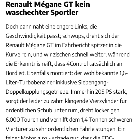
Renault Mégane GT kein
waschechter Sportler
Doch dann naht eine engere Links, die
Geschwindigkeit passt; schwups, dreht sich der
Renault Mégane GT im Fahrbericht spitzer in die
Kurve rein, und wir zischen schnell weiter, während
die Erkenntnis reift, dass 4Control tatsächlich an
Bord ist. Ebenfalls montiert: der wohlbekannte 1,6-
Liter-Turbobenziner inklusive Siebengang-
Doppelkupplungsgetriebe. Immerhin 205 PS stark,
sorgt der leider zu zahm klingende Vierzylinder für
ordentlichen Schub untenrum, dreht locker gen
6.000 Touren und verhilft dem 1,4 Tonnen schweren
Viertürer zu sehr ordentlichen Fahrleistungen. Ein
feiner Motor also - schade nur, dass die EDC-