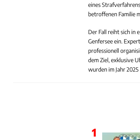
eines Strafverfahrens
betroffenen Familie 
Der Fall reiht sich 
Genfersee ein. Exper
professionell organi
dem Ziel, exklusive 
wurden im Jahr 2025 b
1