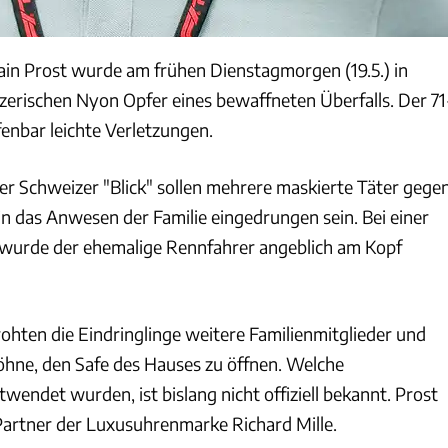
in Prost wurde am frühen Dienstagmorgen (19.5.) in
izerischen Nyon Opfer eines bewaffneten Überfalls. Der 71
ffenbar leichte Verletzungen.
er Schweizer "Blick" sollen mehrere maskierte Täter gege
n das Anwesen der Familie eingedrungen sein. Bei einer
wurde der ehemalige Rennfahrer angeblich am Kopf
ten die Eindringlinge weitere Familienmitglieder und
hne, den Safe des Hauses zu öffnen. Welche
endet wurden, ist bislang nicht offiziell bekannt. Prost
 Partner der Luxusuhrenmarke Richard Mille.