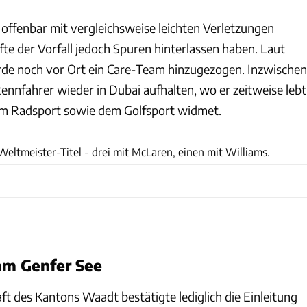
 offenbar mit vergleichsweise leichten Verletzungen
te der Vorfall jedoch Spuren hinterlassen haben. Laut
de noch vor Ort ein Care-Team hinzugezogen. Inzwischen
 Rennfahrer wieder in Dubai aufhalten, wo er zeitweise lebt
em Radsport sowie dem Golfsport widmet.
xpb
 Weltmeister-Titel - drei mit McLaren, einen mit Williams.
am Genfer See
t des Kantons Waadt bestätigte lediglich die Einleitung