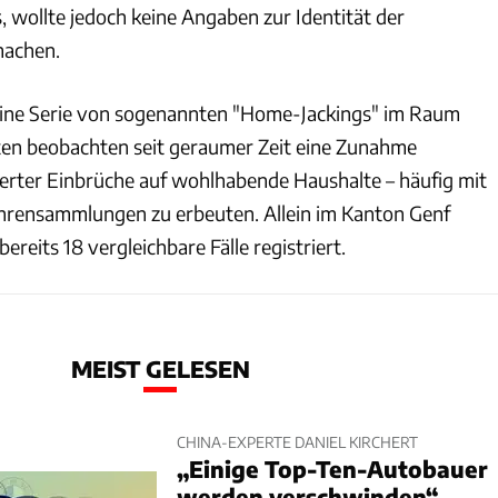
, wollte jedoch keine Angaben zur Identität der
machen.
in eine Serie von sogenannten "Home-Jackings" im Raum
ten beobachten seit geraumer Zeit eine Zunahme
sierter Einbrüche auf wohlhabende Haushalte – häufig mit
Uhrensammlungen zu erbeuten. Allein im Kanton Genf
ereits 18 vergleichbare Fälle registriert.
MEIST GELESEN
CHINA-EXPERTE DANIEL KIRCHERT
„Einige Top-Ten-Autobauer
werden verschwinden“