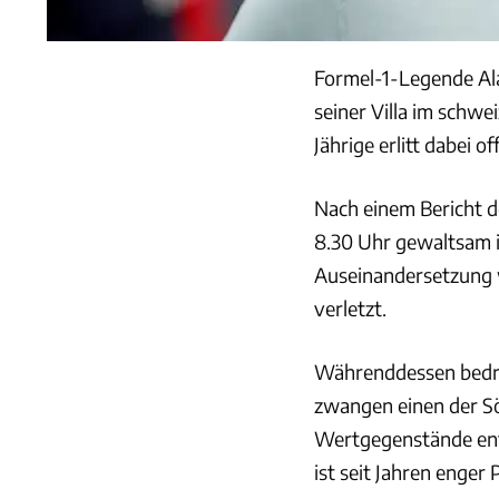
Formel-1-Legende Ala
seiner Villa im schwe
Jährige erlitt dabei o
Nach einem Bericht d
8.30 Uhr gewaltsam i
Auseinandersetzung 
verletzt.
Währenddessen bedroh
zwangen einen der Sö
Wertgegenstände entw
ist seit Jahren enger