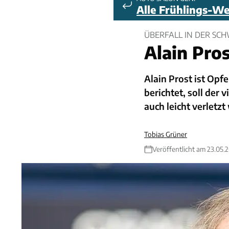
Alle Frühlings-W
ÜBERFALL IN DER SCH
Alain Pro
Alain Prost ist Opf
berichtet, soll der
auch leicht verletzt
Tobias Grüner
Veröffentlicht am 23.05.