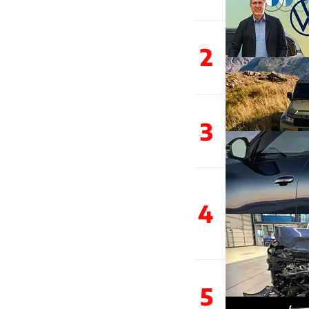
2
3
4
5