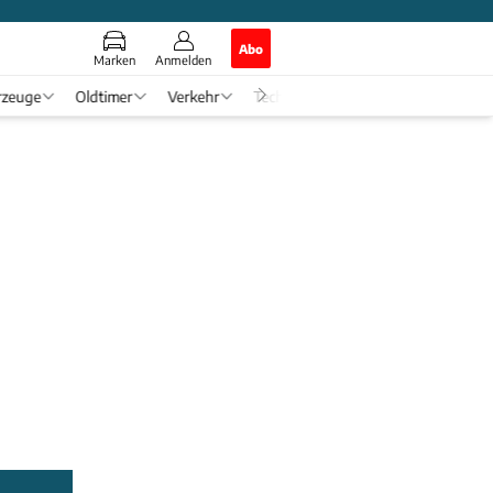
Abo
Marken
Anmelden
rzeuge
Oldtimer
Verkehr
Tech & Zukunft