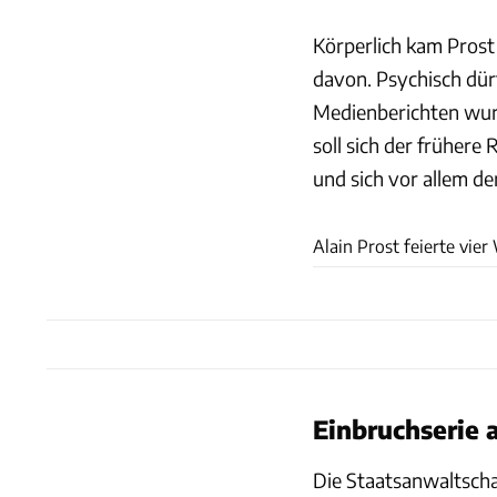
Körperlich kam Prost
davon. Psychisch dürf
Medienberichten wur
soll sich der frühere
und sich vor allem d
Alain Prost feierte vier
Einbruchserie 
Die Staatsanwaltschaf