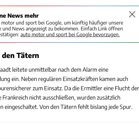
ine News mehr
o motor und sport bei Google, um künftig häufiger unsere
te und News angezeigt zu bekommen. Einfach Link öffnen
stätigen:
auto motor und sport bei Google bevorzugen.
 den Tätern
aadt leitete unmittelbar nach dem Alarm eine
ung ein. Neben regulären Einsatzkräften kamen auch
rensicherer zum Einsatz. Da die Ermittler eine Flucht de
e Frankreich nicht ausschließen, wurden zusätzlich
 eingeschaltet. Von den Tätern fehlt bislang jede Spur.