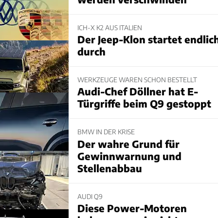
ICH-X K2 AUS ITALIEN
Der Jeep-Klon startet endlic
durch
WERKZEUGE WAREN SCHON BESTELLT
Audi-Chef Döllner hat E-
Türgriffe beim Q9 gestoppt
BMW IN DER KRISE
Der wahre Grund für
Gewinnwarnung und
Stellenabbau
AUDI Q9
Diese Power-Motoren