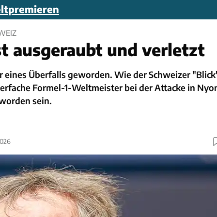
eltpremieren
WEIZ
st ausgeraubt und verletzt
er eines Überfalls geworden. Wie der Schweizer "Blick
 vierfache Formel-1-Weltmeister bei der Attacke in Nyo
 worden sein.
2026