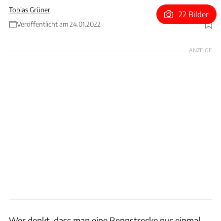
Tobias Grüner
22 Bilder
Veröffentlicht am 24.01.2022
Foto: Circuit Spa-Francorchamps
ANZEIGE
Wer denkt, dass man eine Rennstrecke nur einmal