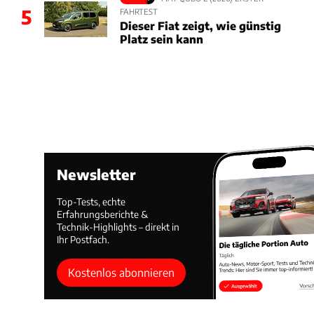
5
FAHRTEST
Dieser Fiat zeigt, wie günstig
Platz sein kann
Newsletter
Top-Tests, echte
Erfahrungsberichte &
Technik-Highlights – direkt in
Ihr Postfach.
Kostenlos abonnieren