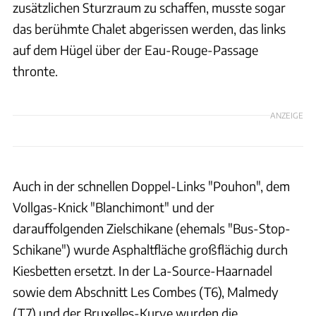
zusätzlichen Sturzraum zu schaffen, musste sogar
das berühmte Chalet abgerissen werden, das links
auf dem Hügel über der Eau-Rouge-Passage
thronte.
ANZEIGE
Auch in der schnellen Doppel-Links "Pouhon", dem
Vollgas-Knick "Blanchimont" und der
darauffolgenden Zielschikane (ehemals "Bus-Stop-
Schikane") wurde Asphaltfläche großflächig durch
Kiesbetten ersetzt. In der La-Source-Haarnadel
sowie dem Abschnitt Les Combes (T6), Malmedy
(T7) und der Bruxelles-Kurve wurden die