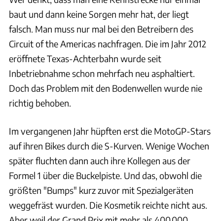
baut und dann keine Sorgen mehr hat, der liegt
falsch. Man muss nur mal bei den Betreibern des
Circuit of the Americas nachfragen. Die im Jahr 2012
eröffnete Texas-Achterbahn wurde seit
Inbetriebnahme schon mehrfach neu asphaltiert.
Doch das Problem mit den Bodenwellen wurde nie
richtig behoben.
Im vergangenen Jahr hüpften erst die MotoGP-Stars
auf ihren Bikes durch die S-Kurven. Wenige Wochen
später fluchten dann auch ihre Kollegen aus der
Formel 1 über die Buckelpiste. Und das, obwohl die
größten "Bumps" kurz zuvor mit Spezialgeräten
weggefräst wurden. Die Kosmetik reichte nicht aus.
Aber weil der Grand Prix mit mehr als 400.000