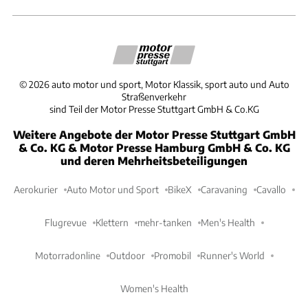
©
2026
auto motor und sport, Motor Klassik, sport auto und Auto
Straßenverkehr
sind Teil der Motor Presse Stuttgart GmbH & Co.KG
Weitere Angebote der Motor Presse Stuttgart GmbH
& Co. KG & Motor Presse Hamburg GmbH & Co. KG
und deren Mehrheitsbeteiligungen
Aerokurier
Auto Motor und Sport
BikeX
Caravaning
Cavallo
Flugrevue
Klettern
mehr-tanken
Men's Health
Motorradonline
Outdoor
Promobil
Runner's World
Women's Health