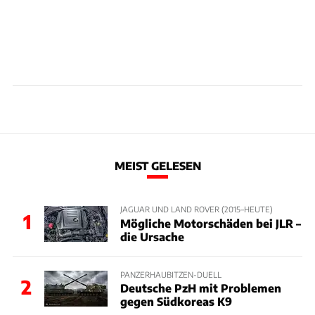
MEIST GELESEN
JAGUAR UND LAND ROVER (2015–HEUTE)
1
Mögliche Motorschäden bei JLR –
die Ursache
PANZERHAUBITZEN-DUELL
2
Deutsche PzH mit Problemen
gegen Südkoreas K9