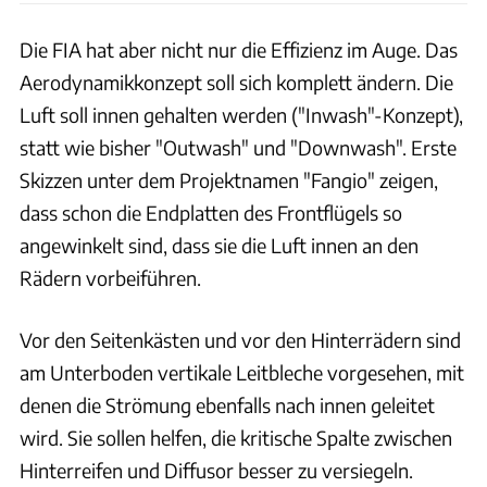
Die FIA hat aber nicht nur die Effizienz im Auge. Das
Aerodynamikkonzept soll sich komplett ändern. Die
Luft soll innen gehalten werden ("Inwash"-Konzept),
statt wie bisher "Outwash" und "Downwash". Erste
Skizzen unter dem Projektnamen "Fangio" zeigen,
dass schon die Endplatten des Frontflügels so
angewinkelt sind, dass sie die Luft innen an den
Rädern vorbeiführen.
Vor den Seitenkästen und vor den Hinterrädern sind
am Unterboden vertikale Leitbleche vorgesehen, mit
denen die Strömung ebenfalls nach innen geleitet
wird. Sie sollen helfen, die kritische Spalte zwischen
Hinterreifen und Diffusor besser zu versiegeln.