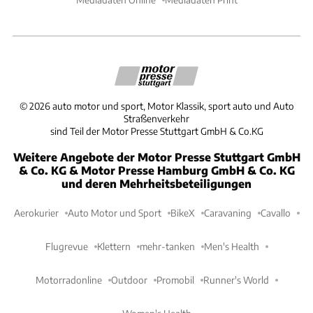
©
2026
auto motor und sport, Motor Klassik, sport auto und Auto
Straßenverkehr
sind Teil der Motor Presse Stuttgart GmbH & Co.KG
Weitere Angebote der Motor Presse Stuttgart GmbH
& Co. KG & Motor Presse Hamburg GmbH & Co. KG
und deren Mehrheitsbeteiligungen
Aerokurier
Auto Motor und Sport
BikeX
Caravaning
Cavallo
Flugrevue
Klettern
mehr-tanken
Men's Health
Motorradonline
Outdoor
Promobil
Runner's World