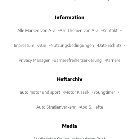
Information
Alle Marken von A-Z
Alle Themen von A-Z
Kontakt
Impressum
AGB
Nutzungsbedingungen
Datenschutz
Privacy Manager
Barrierefreiheitserklärung
Karriere
Heftarchiv
auto motor und sport
Motor Klassik
Youngtimer
Auto Straßenverkehr
Abo & Hefte
Media
Mediadaten Online
Mediadaten Print