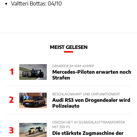
Valtteri Bottas: 04/10
MEIST GELESEN
DÄMPFER IM WM-KAMPF
1
Mercedes-Piloten erwarten noch
Strafen
BESCHLAGNAHMT UND UMFUNKTIONIERT
2
Audi RS3 von Drogendealer wird
Polizeiauto
OSKOSH HET A1 SCHWERLASTTRANSPORTER
MIT 700 PS
3
Die stärkste Zugmaschine der