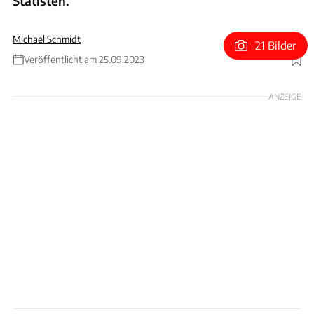
Statisten.
Michael Schmidt
21 Bilder
Veröffentlicht am 25.09.2023
Foto: Wilhelm
ANZEIGE