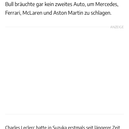
Bull bräuchte gar kein zweites Auto, um Mercedes,
Ferrari, McLaren und Aston Martin zu schlagen.
ANZEIGE
Motorsport Images
Charles Leclerc hatte in Suzuka erstmals seit längerer Zeit