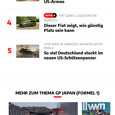
US-Armee
FIAT QUBO L (2026) ERSTER
4
FAHRTEST
Dieser Fiat zeigt, wie günstig
Platz sein kann
LYNX XM30 ALS BRADLEY-NACHFOLGER IM
FINALE
5
So viel Deutschland steckt im
neuen US-Schützenpanzer
MEHR ZUM THEMA GP JAPAN (FORMEL 1)