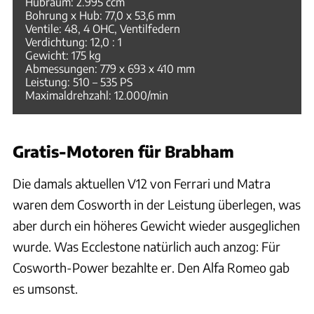
Hubraum: 2.995 ccm
Bohrung x Hub: 77,0 x 53,6 mm
Ventile: 48, 4 OHC, Ventilfedern
Verdichtung: 12,0 : 1
Gewicht: 175 kg
Abmessungen: 779 x 693 x 410 mm
Leistung: 510 – 535 PS
Maximaldrehzahl: 12.000/min
Gratis-Motoren für Brabham
Die damals aktuellen V12 von Ferrari und Matra
waren dem Cosworth in der Leistung überlegen, was
aber durch ein höheres Gewicht wieder ausgeglichen
wurde. Was Ecclestone natürlich auch anzog: Für
Cosworth-Power bezahlte er. Den Alfa Romeo gab
es umsonst.