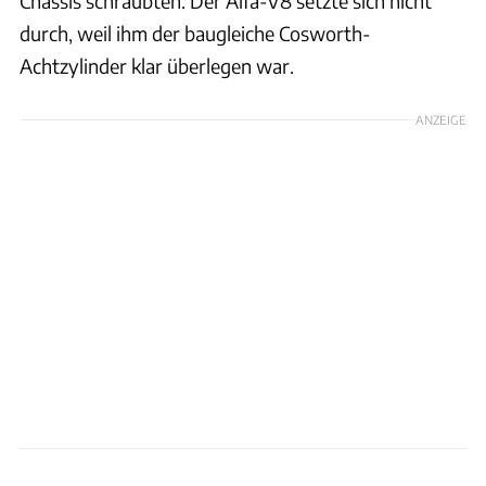
Chassis schraubten. Der Alfa-V8 setzte sich nicht
durch, weil ihm der baugleiche Cosworth-
Achtzylinder klar überlegen war.
ANZEIGE