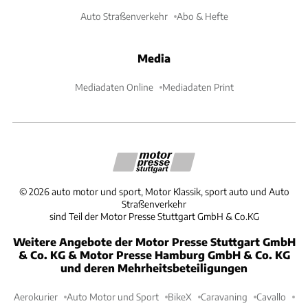
Auto Straßenverkehr
Abo & Hefte
Media
Mediadaten Online
Mediadaten Print
©
2026
auto motor und sport, Motor Klassik, sport auto und Auto
Straßenverkehr
sind Teil der Motor Presse Stuttgart GmbH & Co.KG
Weitere Angebote der Motor Presse Stuttgart GmbH
& Co. KG & Motor Presse Hamburg GmbH & Co. KG
und deren Mehrheitsbeteiligungen
Aerokurier
Auto Motor und Sport
BikeX
Caravaning
Cavallo