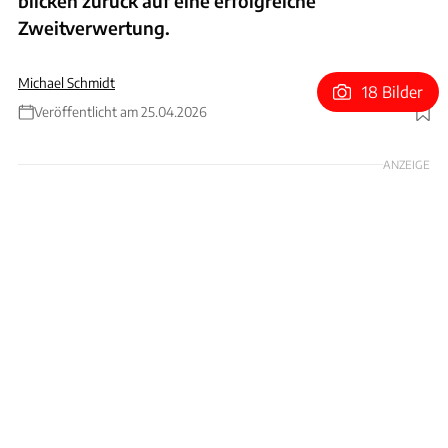
blicken zurück auf eine erfolgreiche
Zweitverwertung.
Michael Schmidt
18 Bilder
Veröffentlicht am 25.04.2026
Foto: ams
ANZEIGE