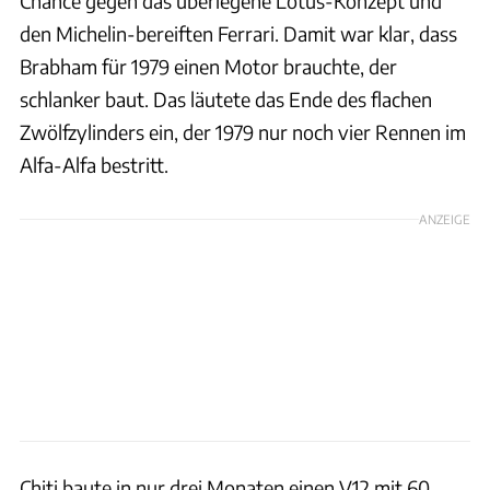
Chance gegen das überlegene Lotus-Konzept und
den Michelin-bereiften Ferrari. Damit war klar, dass
Brabham für 1979 einen Motor brauchte, der
schlanker baut. Das läutete das Ende des flachen
Zwölfzylinders ein, der 1979 nur noch vier Rennen im
Alfa-Alfa bestritt.
ANZEIGE
Chiti baute in nur drei Monaten einen V12 mit 60