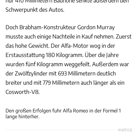
nur 410 Millimetern Bauhöhe senkte außerdem den
Schwerpunkt des Autos.
Doch Brabham-Konstrukteur Gordon Murray
musste auch einige Nachteile in Kauf nehmen. Zuerst
das hohe Gewicht. Der Alfa-Motor wog in der
Erstausstattung 180 Kilogramm. Über die Jahre
wurden fünf Kilogramm weggefeilt. Außerdem war
der Zwölfzylinder mit 693 Millimetern deutlich
breiter und mit 779 Millimetern auch länger als ein
Cosworth-V8.
Motorsport Images via Getty Images
Den großen Erfolgen fuhr Alfa Romeo in der Formel 1
lange hinterher.
ANZEIGE