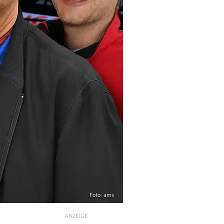
Foto: ams
ANZEIGE