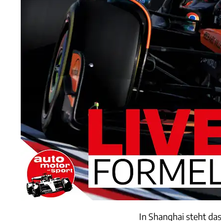
In Shanghai steht da