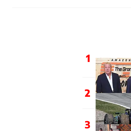
1
2
3