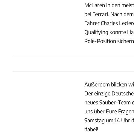
McLaren in den meist
bei Ferrari. Nach dem
Fahrer Charles Lecler
Qualifying konnte Ha
Pole-Position sichern
Außerdem blicken wir
Der einzige Deutsche
neues Sauber-Team ei
uns über Eure Fragen!
Samstag um 14 Uhr de
dabei!