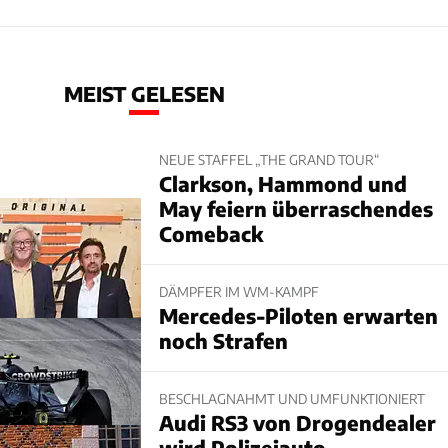
MEIST GELESEN
NEUE STAFFEL „THE GRAND TOUR“
Clarkson, Hammond und
May feiern überraschendes
Comeback
DÄMPFER IM WM-KAMPF
Mercedes-Piloten erwarten
noch Strafen
BESCHLAGNAHMT UND UMFUNKTIONIERT
Audi RS3 von Drogendealer
wird Polizeiauto