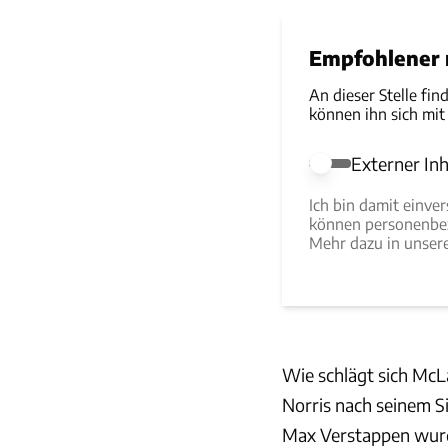
Empfohlener r
An dieser Stelle fin
können ihn sich mit
Externer Inh
Externer Inhalt e
Ich bin damit einve
können personenbez
Mehr dazu in unse
Wie schlägt sich Mc
Norris nach seinem S
Max Verstappen wurde