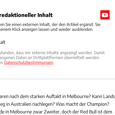
edaktioneller Inhalt
den Sie einen externen Inhalt, der den Artikel ergänzt. Sie
 einem Klick anzeigen lassen und wieder ausblenden.
alt
rlauben
rstanden, dass mir externe Inhalte angezeigt werden. Damit
ogenen Daten an Drittplattformen übermittelt werden.
ren
Datenschutzbestimmungen
.
Laren nach dem starken Auftakt in Melbourne? Kann Land
ieg in Australien nachlegen? Was macht der Champion?
 in Melbourne zwar Zweiter, doch der Red Bull ist dem