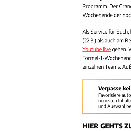
Programm. Der Grand 
Wochenende der noch
Als Service für Euch
(22.3.) als auch am R
Youtube live
gehen. W
Formel-1-Wochenende
einzelnen Teams. Au
Verpasse ke
Favorisiere aut
neuesten Inhal
und Auswahl be
HIER GEHTS 