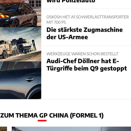
OSKOSH HET A1 SCHWERLASTTRANSPORTER
MIT 700 PS
Die stärkste Zugmaschine
der US-Armee
WERKZEUGE WAREN SCHON BESTELLT
Audi-Chef Döllner hat E-
Türgriffe beim Q9 gestoppt
ZUM THEMA GP CHINA (FORMEL 1)