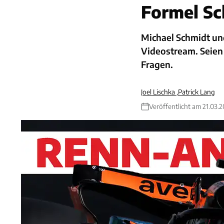
Formel Sc
Michael Schmidt und
Videostream. Seien 
Fragen.
Joel Lischka
,
Patrick Lang
Veröffentlicht am 21.03.