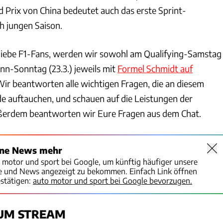
Prix von China bedeutet auch das erste Sprint-
 jungen Saison.
, liebe F1-Fans, werden wir sowohl am Qualifying-Samstag
enn-Sonntag (23.3.) jeweils mit
Formel Schmidt auf
ir beantworten alle wichtigen Fragen, die an diesem
 auftauchen, und schauen auf die Leistungen der
ßerdem beantworten wir Eure Fragen aus dem Chat.
ine News mehr
o motor und sport bei Google, um künftig häufiger unsere
te und News angezeigt zu bekommen. Einfach Link öffnen
stätigen:
auto motor und sport bei Google bevorzugen.
ZUM STREAM