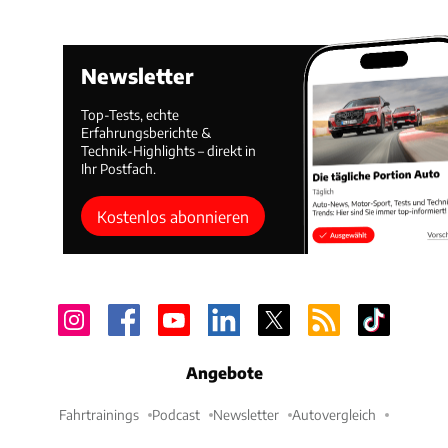
Newsletter
Top-Tests, echte
Erfahrungsberichte &
Technik-Highlights – direkt in
Ihr Postfach.
Kostenlos abonnieren
Angebote
Fahrtrainings
Podcast
Newsletter
Autovergleich