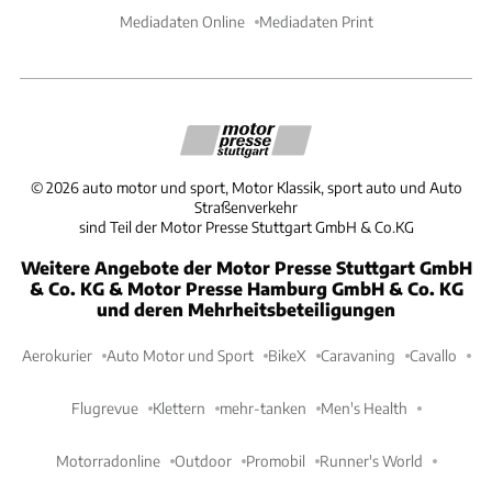
Mediadaten Online
Mediadaten Print
©
2026
auto motor und sport, Motor Klassik, sport auto und Auto
Straßenverkehr
sind Teil der Motor Presse Stuttgart GmbH & Co.KG
Weitere Angebote der Motor Presse Stuttgart GmbH
& Co. KG & Motor Presse Hamburg GmbH & Co. KG
und deren Mehrheitsbeteiligungen
Aerokurier
Auto Motor und Sport
BikeX
Caravaning
Cavallo
Flugrevue
Klettern
mehr-tanken
Men's Health
Motorradonline
Outdoor
Promobil
Runner's World