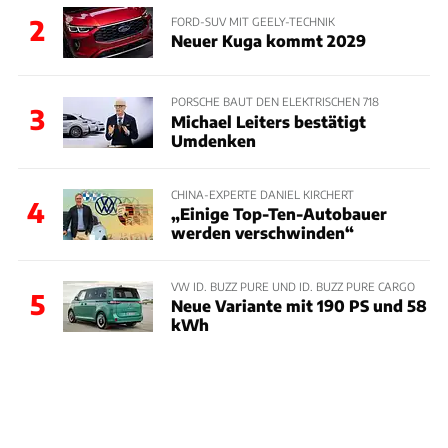
2
FORD-SUV MIT GEELY-TECHNIK
Neuer Kuga kommt 2029
PORSCHE BAUT DEN ELEKTRISCHEN 718
3
Michael Leiters bestätigt
Umdenken
CHINA-EXPERTE DANIEL KIRCHERT
4
„Einige Top-Ten-Autobauer
werden verschwinden“
VW ID. BUZZ PURE UND ID. BUZZ PURE CARGO
5
Neue Variante mit 190 PS und 58
kWh