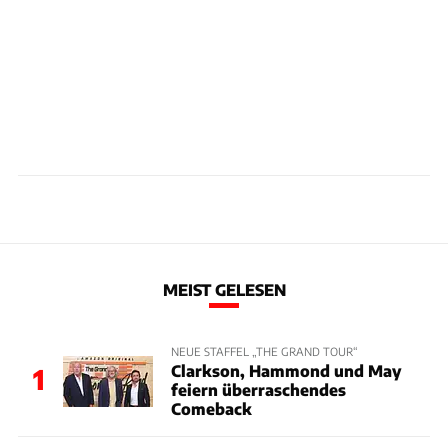
MEIST GELESEN
NEUE STAFFEL „THE GRAND TOUR“
Clarkson, Hammond und May
1
feiern überraschendes
Comeback