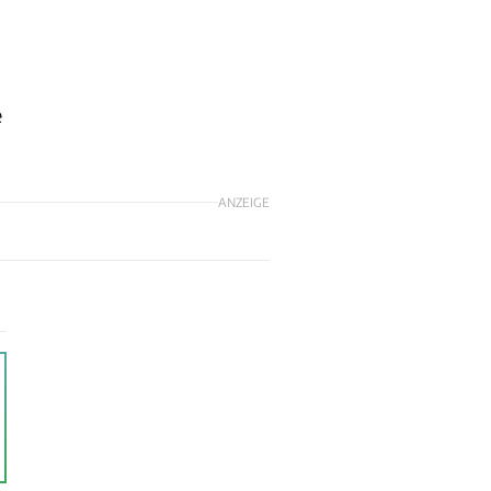
e
ANZEIGE