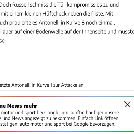
Doch Russell schmiss die Tür kompromisslos zu und
r mit einem kleinen Hüftcheck neben die Piste. Mit
ch probierte es Antonelli in Kurve 8 noch einmal,
i aber auf einer Bodenwelle auf der Innenseite und musst
se.
xpb
tzte Antonelli in Kurve 1 zur Attacke an.
ine News mehr
o motor und sport bei Google, um künftig häufiger unsere
te und News angezeigt zu bekommen. Einfach Link öffnen
stätigen:
auto motor und sport bei Google bevorzugen.