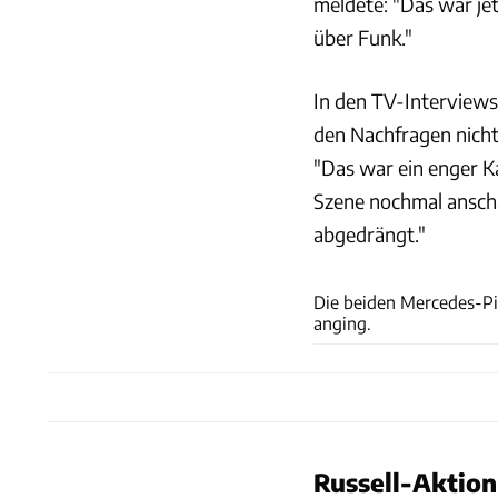
meldete: "Das war jet
über Funk."
In den TV-Interviews
den Nachfragen nicht 
"Das war ein enger Ka
Szene nochmal anscha
abgedrängt."
Die beiden Mercedes-Pi
anging.
Russell-Aktion