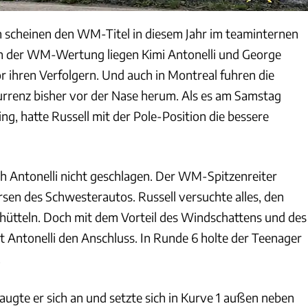
 scheinen den WM-Titel in diesem Jahr im teaminternen
In der WM-Wertung liegen Kimi Antonelli und George
r ihren Verfolgern. Und auch in Montreal fuhren die
kurrenz bisher vor der Nase herum. Als es am Samstag
ging, hatte Russell mit der Pole-Position die bessere
ch Antonelli nicht geschlagen. Der WM-Spitzenreiter
ersen des Schwesterautos. Russell versuchte alles, den
ütteln. Doch mit dem Vorteil des Windschattens und des
 Antonelli den Anschluss. In Runde 6 holte der Teenager
.
augte er sich an und setzte sich in Kurve 1 außen neben