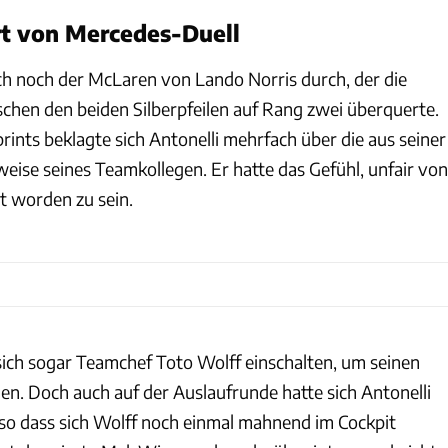
ert von Mercedes-Duell
h noch der McLaren von Lando Norris durch, der die
schen den beiden Silberpfeilen auf Rang zwei überquerte.
ints beklagte sich Antonelli mehrfach über die aus seiner
eise seines Teamkollegen. Er hatte das Gefühl, unfair von
t worden zu sein.
ch sogar Teamchef Toto Wolff einschalten, um seinen
en. Doch auch auf der Auslaufrunde hatte sich Antonelli
 so dass sich Wolff noch einmal mahnend im Cockpit