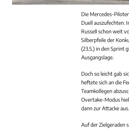
Die Mercedes-Piloten
Duell auszufechten. 
Russell schon weit vo
Silberpfeile der Kon
(23.5.) in den Sprint 
Ausgangslage.
Doch so leicht gab si
heftete sich an die F
Teamkollegen abzusch
Overtake-Modus hielt
dann zur Attacke aus
Auf der Zielgeraden s