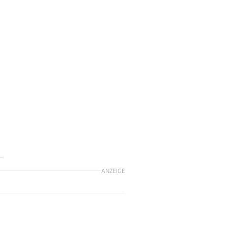
h
ANZEIGE