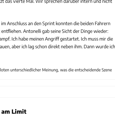
zt das vierte Mal. Wir sprechen darüber intern und nicht
 im Anschluss an den Sprint konnten die beiden Fahrern
entfliehen. Antonelli gab seine Sicht der Dinge wieder:
mpf. Ich habe meinen Angriff gestartet. Ich muss mir die
uen, aber ich lag schon direkt neben ihm. Dann wurde ic
xpb
loten unterschiedlicher Meinung, was die entscheidende Szene
 am Limit