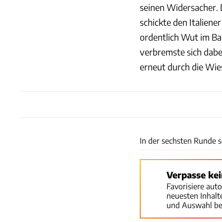
seinen Widersacher. 
schickte den Italiene
ordentlich Wut im Bau
verbremste sich dabe
erneut durch die Wie
In der sechsten Runde se
Verpasse ke
Favorisiere aut
neuesten Inhal
und Auswahl be