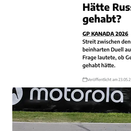
Hätte Russ
gehabt?
GP KANADA 2026
Streit zwischen d
beinharten Duell au
Frage lautete, ob G
gehabt hätte.
Veröffentlicht am 23.05.