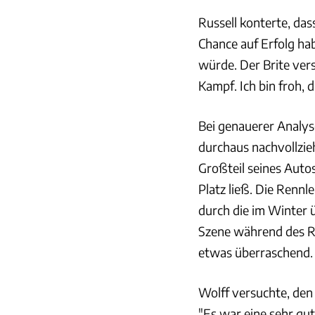
Russell konterte, das
Chance auf Erfolg ha
würde. Der Brite vers
Kampf. Ich bin froh,
Bei genauerer Analys
durchaus nachvollzieh
Großteil seines Aut
Platz ließ. Die Rennl
durch die im Winter ü
Szene während des R
etwas überraschend.
Wolff versuchte, den
"Es war eine sehr gu