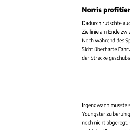
Norris profiti
Dadurch rutschte auc
Ziellinie am Ende zwi
Noch während des Spr
Sicht überharte Fahrw
der Strecke geschubs
Irgendwann musste si
Youngster zu beruhig
noch nicht abgeregt,