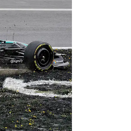
Foto: xpb