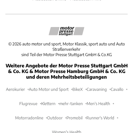
©
2026
auto motor und sport, Motor Klassik, sport auto und Auto
Straßenverkehr
sind Teil der Motor Presse Stuttgart GmbH & Co.KG
Weitere Angebote der Motor Presse Stuttgart GmbH
& Co. KG & Motor Presse Hamburg GmbH & Co. KG
und deren Mehrheitsbeteiligungen
Aerokurier
Auto Motor und Sport
BikeX
Caravaning
Cavallo
Flugrevue
Klettern
mehr-tanken
Men's Health
Motorradonline
Outdoor
Promobil
Runner's World
Women's Health