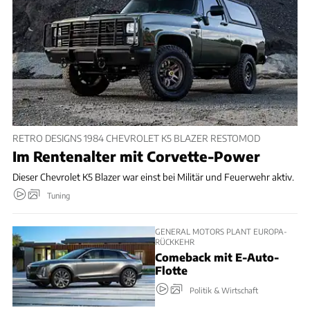
RETRO DESIGNS 1984 CHEVROLET K5 BLAZER RESTOMOD
Im Rentenalter mit Corvette-Power
Dieser Chevrolet K5 Blazer war einst bei Militär und Feuerwehr aktiv.
Tuning
GENERAL MOTORS PLANT EUROPA-
RÜCKKEHR
Comeback mit E-Auto-
Flotte
Politik & Wirtschaft