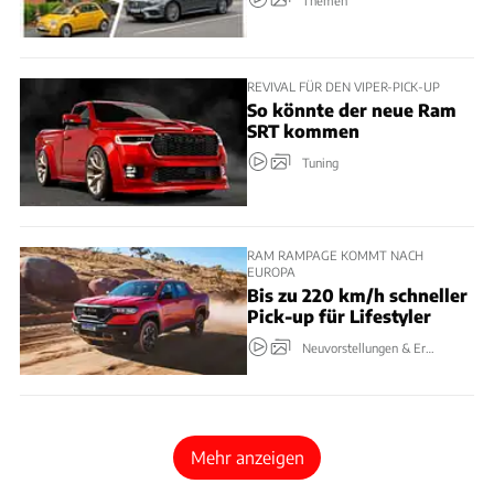
REVIVAL FÜR DEN VIPER-PICK-UP
So könnte der neue Ram
SRT kommen
Tuning
RAM RAMPAGE KOMMT NACH
EUROPA
Bis zu 220 km/h schneller
Pick-up für Lifestyler
Neuvorstellungen & Erlkönige
Mehr anzeigen