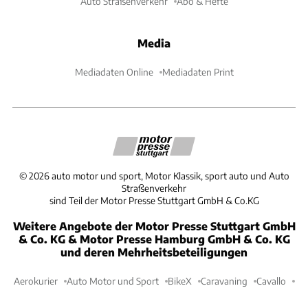
Auto Straßenverkehr
Abo & Hefte
Media
Mediadaten Online
Mediadaten Print
©
2026
auto motor und sport, Motor Klassik, sport auto und Auto
Straßenverkehr
sind Teil der Motor Presse Stuttgart GmbH & Co.KG
Weitere Angebote der Motor Presse Stuttgart GmbH
& Co. KG & Motor Presse Hamburg GmbH & Co. KG
und deren Mehrheitsbeteiligungen
Aerokurier
Auto Motor und Sport
BikeX
Caravaning
Cavallo