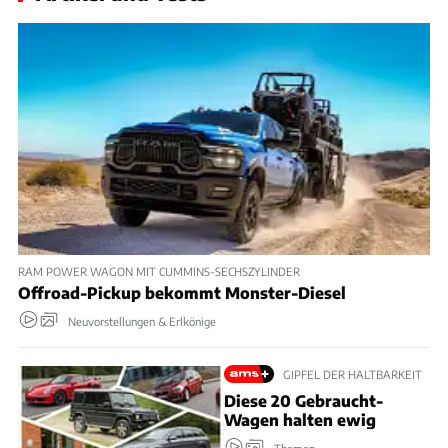
RAM POWER WAGON MIT CUMMINS-SECHSZYLINDER
Offroad-Pickup bekommt Monster-Diesel
Neuvorstellungen & Erlkönige
GIPFEL DER HALTBARKEIT
Diese 20 Gebraucht-
Wagen halten ewig
Themen