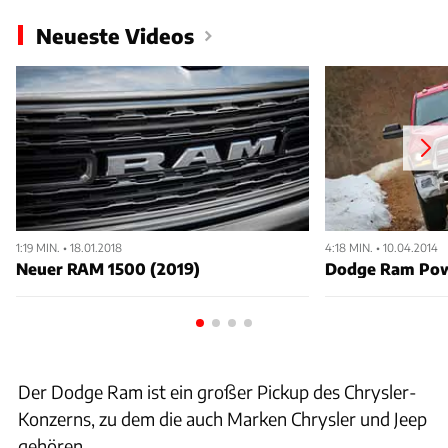
Neueste Videos
1:19 MIN. • 18.01.2018
4:18 MIN. • 10.04.2014
Neuer RAM 1500 (2019)
Dodge Ram Po
Der Dodge Ram ist ein großer Pickup des Chrysler-
Konzerns, zu dem die auch Marken Chrysler und Jeep
gehören.