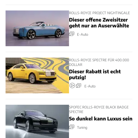
ROLLS-ROYCE PROJECT NIGHTINGALE
Dieser offene Zweisitzer
geht nur an Auserwählte
E-Auto
ROLLS-ROYCE SPECTRE FÜR 400.000
DOLLAR
Dieser Rabatt ist echt
putzig!
E-Auto
SPOFEC ROLLS-ROYCE BLACK BADGE
SPECTRE
So dunkel kann Luxus sein
Tuning