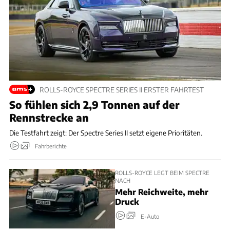
ROLLS-ROYCE SPECTRE SERIES II ERSTER FAHRTEST
So fühlen sich 2,9 Tonnen auf der
Rennstrecke an
Die Testfahrt zeigt: Der Spectre Series II setzt eigene Prioritäten.
Fahrberichte
ROLLS-ROYCE LEGT BEIM SPECTRE
NACH
Mehr Reichweite, mehr
Druck
E-Auto