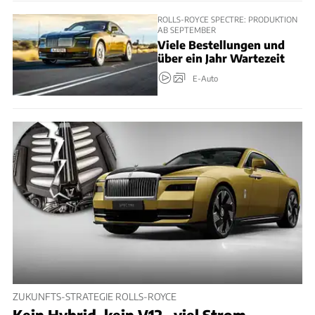
ROLLS-ROYCE SPECTRE: PRODUKTION
AB SEPTEMBER
Viele Bestellungen und
über ein Jahr Wartezeit
E-Auto
ZUKUNFTS-STRATEGIE ROLLS-ROYCE
Kein Hybrid, kein V12 , viel Strom