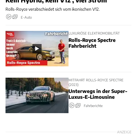
Rolls-Royce verabschiedet sich vom ikonischen V12.
E-Auto
LUXURIÖSE ELEKTROMOBILITÄT
Rolls-Royce Spectre
Fahrbericht
MITFAHRT ROLLS-ROYCE SPECTRE
(2023)
Unterwegs in der Super-
Luxus-E-Limousine
Fahrberichte
ANZEIGE