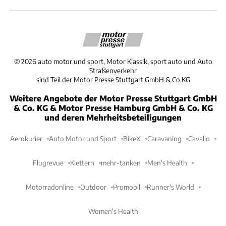
©
2026
auto motor und sport, Motor Klassik, sport auto und Auto
Straßenverkehr
sind Teil der Motor Presse Stuttgart GmbH & Co.KG
Weitere Angebote der Motor Presse Stuttgart GmbH
& Co. KG & Motor Presse Hamburg GmbH & Co. KG
und deren Mehrheitsbeteiligungen
Aerokurier
Auto Motor und Sport
BikeX
Caravaning
Cavallo
Flugrevue
Klettern
mehr-tanken
Men's Health
Motorradonline
Outdoor
Promobil
Runner's World
Women's Health