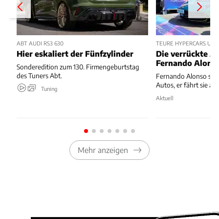
ABT AUDI RS3 630
TEURE HYPERCARS UND 
Hier eskaliert der Fünfzylinder
Die verrückte 
Fernando Alons
Sonderedition zum 130. Firmengeburtstag
des Tuners Abt.
Fernando Alonso samm
Autos, er fährt sie au
Tuning
Aktuell
Mehr anzeigen