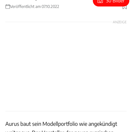
30 Bilder
Veröffentlicht am 07.10.2022
Foto: Aurus
ANZEIGE
Aurus baut sein Modellportfolio wie angekündigt