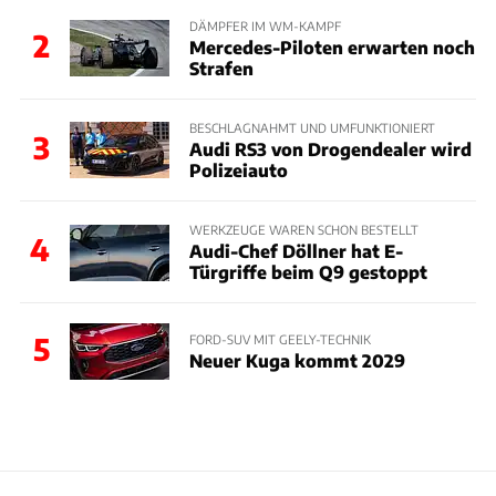
DÄMPFER IM WM-KAMPF
2
Mercedes-Piloten erwarten noch
Strafen
BESCHLAGNAHMT UND UMFUNKTIONIERT
3
Audi RS3 von Drogendealer wird
Polizeiauto
WERKZEUGE WAREN SCHON BESTELLT
4
Audi-Chef Döllner hat E-
Türgriffe beim Q9 gestoppt
5
FORD-SUV MIT GEELY-TECHNIK
Neuer Kuga kommt 2029