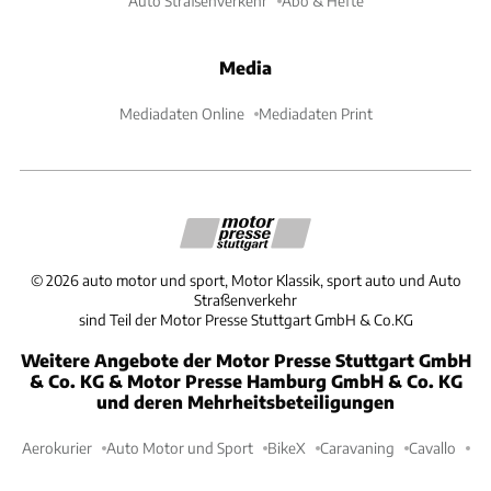
Auto Straßenverkehr
Abo & Hefte
Media
Mediadaten Online
Mediadaten Print
©
2026
auto motor und sport, Motor Klassik, sport auto und Auto
Straßenverkehr
sind Teil der Motor Presse Stuttgart GmbH & Co.KG
Weitere Angebote der Motor Presse Stuttgart GmbH
& Co. KG & Motor Presse Hamburg GmbH & Co. KG
und deren Mehrheitsbeteiligungen
Aerokurier
Auto Motor und Sport
BikeX
Caravaning
Cavallo