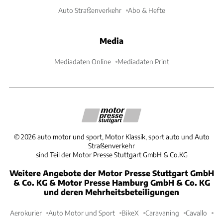
Auto Straßenverkehr
Abo & Hefte
Media
Mediadaten Online
Mediadaten Print
©
2026
auto motor und sport, Motor Klassik, sport auto und Auto
Straßenverkehr
sind Teil der Motor Presse Stuttgart GmbH & Co.KG
Weitere Angebote der Motor Presse Stuttgart GmbH
& Co. KG & Motor Presse Hamburg GmbH & Co. KG
und deren Mehrheitsbeteiligungen
Aerokurier
Auto Motor und Sport
BikeX
Caravaning
Cavallo