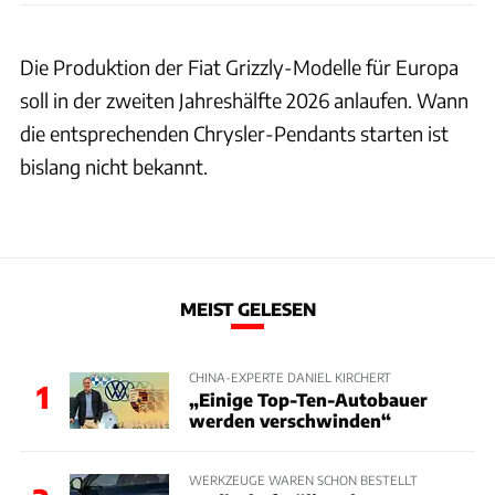
Die Produktion der Fiat Grizzly-Modelle für Europa
soll in der zweiten Jahreshälfte 2026 anlaufen. Wann
die entsprechenden Chrysler-Pendants starten ist
bislang nicht bekannt.
MEIST GELESEN
CHINA-EXPERTE DANIEL KIRCHERT
1
„Einige Top-Ten-Autobauer
werden verschwinden“
WERKZEUGE WAREN SCHON BESTELLT