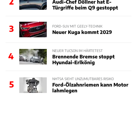
2
Audi-Chef Döllner hat E-
Türgriffe beim Q9 gestoppt
3
FORD-SUV MIT GEELY-TECHNIK
Neuer Kuga kommt 2029
NEUER TUCSON IM HÄRTETEST
4
Brennende Bremse stoppt
Hyundai-Erlkönig
NHTSA SIEHT UNZUMUTBARES RISIKO
5
Ford-Ölzahnriemen kann Motor
lahmlegen