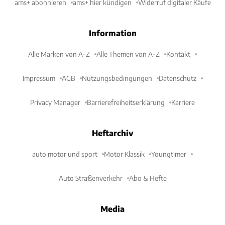
ams+ abonnieren
ams+ hier kündigen
Widerruf digitaler Käufe
Information
Alle Marken von A-Z
Alle Themen von A-Z
Kontakt
Impressum
AGB
Nutzungsbedingungen
Datenschutz
Privacy Manager
Barrierefreiheitserklärung
Karriere
Heftarchiv
auto motor und sport
Motor Klassik
Youngtimer
Auto Straßenverkehr
Abo & Hefte
Media