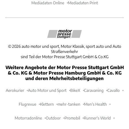
Mediadaten Online
Mediadaten Print
©
2026
auto motor und sport, Motor Klassik, sport auto und Auto
Straßenverkehr
sind Teil der Motor Presse Stuttgart GmbH & Co.KG
Weitere Angebote der Motor Presse Stuttgart GmbH
& Co. KG & Motor Presse Hamburg GmbH & Co. KG
und deren Mehrheitsbeteiligungen
Aerokurier
Auto Motor und Sport
BikeX
Caravaning
Cavallo
Flugrevue
Klettern
mehr-tanken
Men's Health
Motorradonline
Outdoor
Promobil
Runner's World