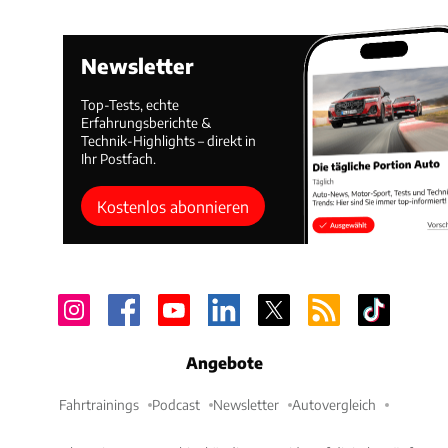
Newsletter
Top-Tests, echte
Erfahrungsberichte &
Technik-Highlights – direkt in
Ihr Postfach.
Kostenlos abonnieren
Angebote
Fahrtrainings
Podcast
Newsletter
Autovergleich