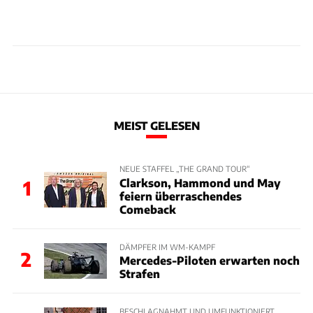
MEIST GELESEN
NEUE STAFFEL „THE GRAND TOUR“
Clarkson, Hammond und May
1
feiern überraschendes
Comeback
DÄMPFER IM WM-KAMPF
2
Mercedes-Piloten erwarten noch
Strafen
BESCHLAGNAHMT UND UMFUNKTIONIERT