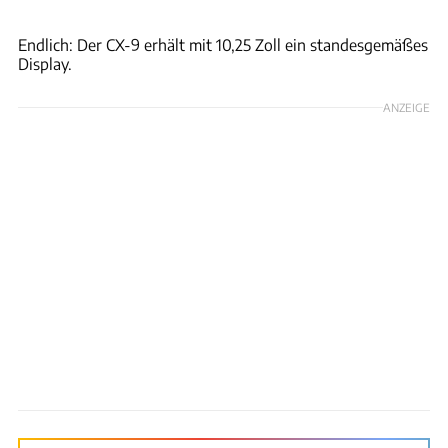
Mazda
Endlich: Der CX-9 erhält mit 10,25 Zoll ein standesgemäßes
Display.
ANZEIGE