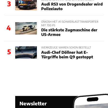
3
Audi RS3 von Drogendealer wird
Polizeiauto
OSKOSH HET A1 SCHWERLASTTRANSPORTER
MIT 700 PS
4
Die stärkste Zugmaschine der
US-Armee
WERKZEUGE WAREN SCHON BESTELLT
5
Audi-Chef Döllner hat E-
Türgriffe beim Q9 gestoppt
Newsletter