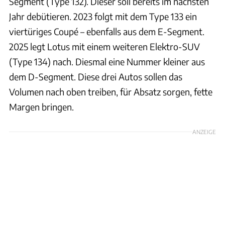
Segment (Type 132). Dieser soll bereits im nächsten
Jahr debütieren. 2023 folgt mit dem Type 133 ein
viertüriges Coupé – ebenfalls aus dem E-Segment.
2025 legt Lotus mit einem weiteren Elektro-SUV
(Type 134) nach. Diesmal eine Nummer kleiner aus
dem D-Segment. Diese drei Autos sollen das
Volumen nach oben treiben, für Absatz sorgen, fette
Margen bringen.
ANZEIGE