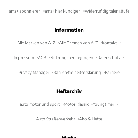
ams+ abonnieren
ams+ hier kündigen
Widerruf digitaler Käufe
Information
Alle Marken von A-Z
Alle Themen von A-Z
Kontakt
Impressum
AGB
Nutzungsbedingungen
Datenschutz
Privacy Manager
Barrierefreiheitserklärung
Karriere
Heftarchiv
auto motor und sport
Motor Klassik
Youngtimer
Auto Straßenverkehr
Abo & Hefte
Media