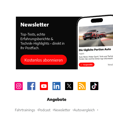
Newsletter
Top-Tests, echte
Erfahrungsberichte &
Technik-Highlights – direkt in
Ihr Postfach.
Kostenlos abonnieren
Angebote
Fahrtrainings
Podcast
Newsletter
Autovergleich