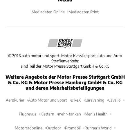
Mediadaten Online
Mediadaten Print
©
2026
auto motor und sport, Motor Klassik, sport auto und Auto
Straßenverkehr
sind Teil der Motor Presse Stuttgart GmbH & Co.KG
Weitere Angebote der Motor Presse Stuttgart GmbH
& Co. KG & Motor Presse Hamburg GmbH & Co. KG
und deren Mehrheitsbeteiligungen
Aerokurier
Auto Motor und Sport
BikeX
Caravaning
Cavallo
Flugrevue
Klettern
mehr-tanken
Men's Health
Motorradonline
Outdoor
Promobil
Runner's World