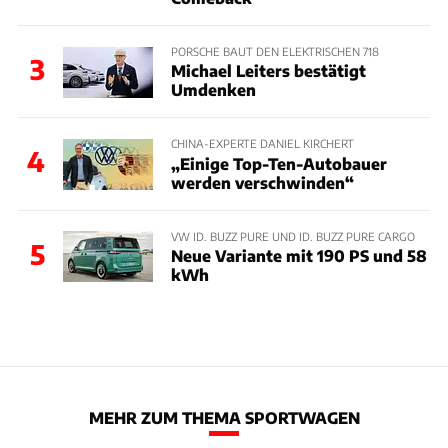
PORSCHE BAUT DEN ELEKTRISCHEN 718
3
Michael Leiters bestätigt
Umdenken
CHINA-EXPERTE DANIEL KIRCHERT
4
„Einige Top-Ten-Autobauer
werden verschwinden“
VW ID. BUZZ PURE UND ID. BUZZ PURE CARGO
5
Neue Variante mit 190 PS und 58
kWh
MEHR ZUM THEMA SPORTWAGEN