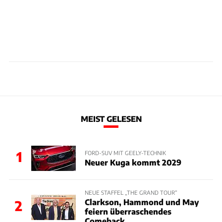
MEIST GELESEN
1
FORD-SUV MIT GEELY-TECHNIK
Neuer Kuga kommt 2029
NEUE STAFFEL „THE GRAND TOUR“
Clarkson, Hammond und May
2
feiern überraschendes
Comeback