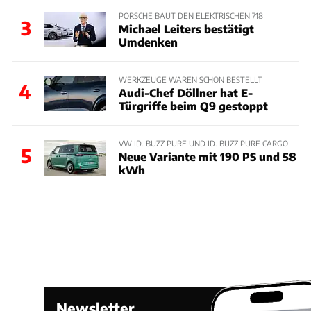
PORSCHE BAUT DEN ELEKTRISCHEN 718
3
Michael Leiters bestätigt
Umdenken
WERKZEUGE WAREN SCHON BESTELLT
4
Audi-Chef Döllner hat E-
Türgriffe beim Q9 gestoppt
VW ID. BUZZ PURE UND ID. BUZZ PURE CARGO
5
Neue Variante mit 190 PS und 58
kWh
Newsletter