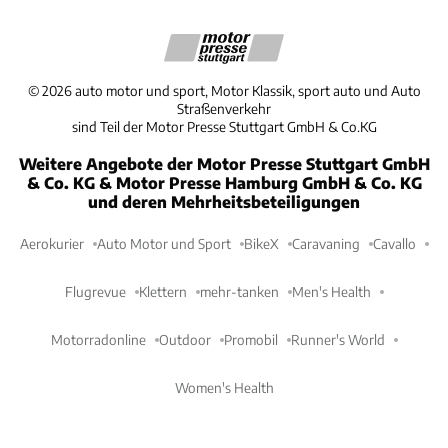
©
2026
auto motor und sport, Motor Klassik, sport auto und Auto
Straßenverkehr
sind Teil der Motor Presse Stuttgart GmbH & Co.KG
Weitere Angebote der Motor Presse Stuttgart GmbH
& Co. KG & Motor Presse Hamburg GmbH & Co. KG
und deren Mehrheitsbeteiligungen
Aerokurier
Auto Motor und Sport
BikeX
Caravaning
Cavallo
Flugrevue
Klettern
mehr-tanken
Men's Health
Motorradonline
Outdoor
Promobil
Runner's World
Women's Health