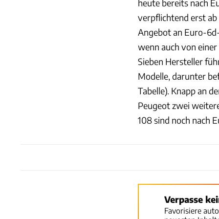
heute bereits nach Eu
verpflichtend erst ab
Angebot an Euro-6d-
wenn auch von einer 
Sieben Hersteller fü
Modelle, darunter bef
Tabelle). Knapp an d
Peugeot zwei weiter
108 sind noch nach Eu
Verpasse ke
Favorisiere aut