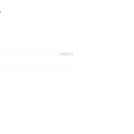
0
ANZEIGE