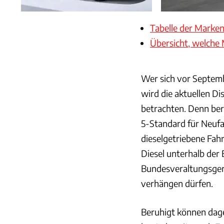
Tabelle der Marke
Übersicht, welche 
Wer sich vor Septemb
wird die aktuellen D
betrachten. Denn ber
5-Standard für Neufa
dieselgetriebene Fahr
Diesel unterhalb der
Bundesveraltungsgeri
verhängen dürfen.
Beruhigt können dage