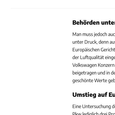
Behörden unte
Man muss jedoch auch
unter Druck, denn aus
Europäischen Gericht
der Luftqualität ein
Volkswagen Konzern h
beigetragen und in d
geschönte Werte geb
Umstieg auf Eu
Eine Untersuchung de
Pkw lediglich drei P