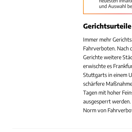
neuesten Inhal
und Auswahl be
Gerichtsurteil
Immer mehr Gerichtsu
Fahrverboten. Nach 
Gerichte weitere Städ
erwischte es Frankfu
Stuttgarts in einem U
schärfere Maßnahmen 
Tagen mit hoher Fein
ausgesperrt werden. 
Norm von Fahrverbote