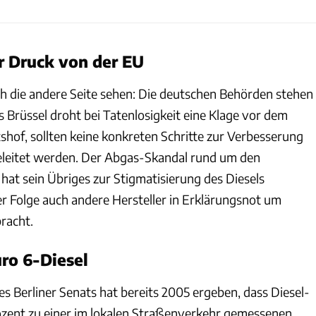
r Druck von der EU
 die andere Seite sehen: Die deutschen Behörden stehen
 Brüssel droht bei Tatenlosigkeit eine Klage vor dem
shof, sollten keine konkreten Schritte zur Verbesserung
geleitet werden. Der Abgas-Skandal rund um den
at sein Übriges zur Stigmatisierung des Diesels
er Folge auch andere Hersteller in Erklärungsnot um
racht.
ro 6-Diesel
s Berliner Senats hat bereits 2005 ergeben, dass Diesel-
rozent zu einer im lokalen Straßenverkehr gemessenen