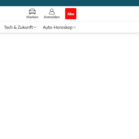
Abo
Marken
Anmelden
Tech & Zukunft
Auto-Horoskop