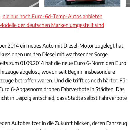
n, die nur noch Euro-6d-Temp-Autos anbieten
Modelle der deutschen Marken umgestellt sind
er 2014 ein neues Auto mit Diesel-Motor zugelegt hat,
iskussionen um den Diesel mit wachsender Sorge
eits zum 01.09.2014 hat die neue Euro 6-Norm den Euro
hrzeuge abgelöst, wovon seit Beginn insbesondere
zeuge betroffen waren. Und die trifft es noch härter: Für
 Euro 6-Abgasnorm drohen Fahrverbote in Städten. Das
cht in Leipzig entschied, dass Städte selbst Fahrverbote
gen Autobesitzer in die Zukunft blicken, deren Fahrzeug