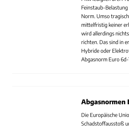
Feinstaub-Belastung 
Norm. Umso tragischer
mittelfristig keiner
wird allerdings nichts
richten. Das sind in e
Hybride oder Elektro
Abgasnorm Euro 6d-
Abgasnormen Eu
Die Europäische Union
Schadstoffausstoß un