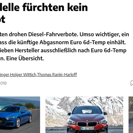
elle fürchten kein
t
ten drohen Diesel-Fahrverbote. Umso wichtiger, ein
dass die künftige Abgasnorm Euro 6d-Temp einhält.
sieben Hersteller ausschließlich nach Euro 6d-Temp
an. Eine Übersicht.
inger
,
Holger Wittich
,
Thomas Ranki-Harloff
2018