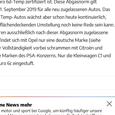
ro 6d-Temp zertifiziert ist. Diese Abgasnorm gilt
 1. September 2019 für alle neu zugelassenen Autos. Das
Temp-Autos wächst aber schon heute kontinuierlich,
flächendeckenden Umstellung noch keine Rede sein kann.
hren ausschließlich nach dieser Abgasnorm zugelassene
indet sich mit Opel nur eine deutsche Marke (siehe
er Vollständigkeit vorbei schrammen mit Citroën und
e Marken des PSA-Konzerns. Nur die Kleinwagen C1 und
ro 6c eingestuft.
ine News mehr
o motor und sport bei Google, um künftig häufiger unsere