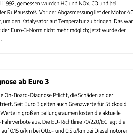
uli 1992, gemessen wurden HC und NOx, CO und bei
der Rußausstoß. Vor der Abgasmessung lief der Motor 4
, um den Katalysator auf Temperatur zu bringen. Das war
 der Euro-3-Norm nicht mehr möglich; jetzt wurde der
.
nose ab Euro 3
ine On-Board-Diagnose Pflicht, die Schäden an der
riert. Seit Euro 3 gelten auch Grenzwerte für Stickoxid
erte in großen Ballungsräumen lösten die aktuelle
-Fahrverbote aus. Die EU-Richtlinie 70/220/EC legt die
auf 0,15 g/km bei Otto- und 0,5 g/km bei Dieselmotoren