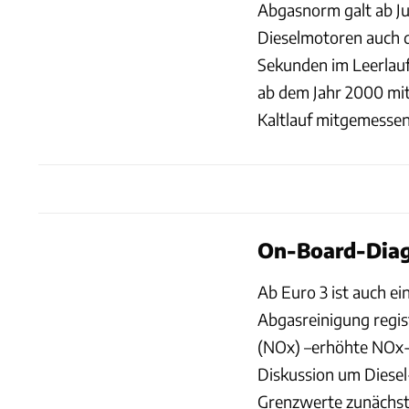
Abgasnorm galt ab J
Dieselmotoren auch 
Sekunden im Leerlauf
ab dem Jahr 2000 mit
Kaltlauf mitgemessen
On-Board-Diag
Ab Euro 3 ist auch e
Abgasreinigung regist
(NOx) –erhöhte NOx-W
Diskussion um Diesel
Grenzwerte zunächst 