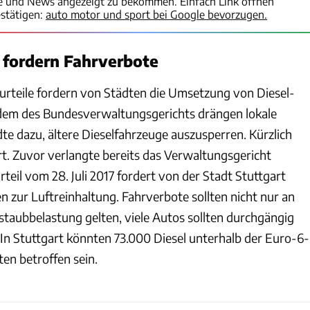
te und News angezeigt zu bekommen. Einfach Link öffnen
stätigen:
auto motor und sport bei Google bevorzugen.
e fordern Fahrverbote
rteile fordern von Städten die Umsetzung von Diesel-
dem des Bundesverwaltungsgerichts drängen lokale
te dazu, ältere Dieselfahrzeuge auszusperren. Kürzlich
rt. Zuvor verlangte bereits das Verwaltungsgericht
rteil vom 28. Juli 2017 fordert von der Stadt Stuttgart
zur Luftreinhaltung. Fahrverbote sollten nicht nur an
staubbelastung gelten, viele Autos sollten durchgängig
In Stuttgart könnten 73.000 Diesel unterhalb der Euro-6-
n betroffen sein.