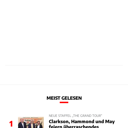
MEIST GELESEN
NEUE STAFFEL „THE GRAND TOUR“
Clarkson, Hammond und May
1
feiern überraschendes