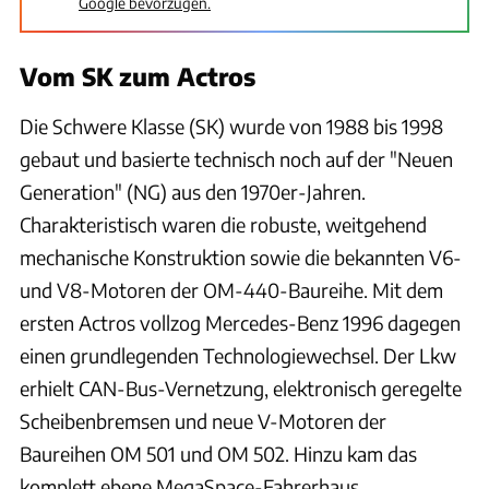
Google bevorzugen.
Vom SK zum Actros
Die Schwere Klasse (SK) wurde von 1988 bis 1998
gebaut und basierte technisch noch auf der "Neuen
Generation" (NG) aus den 1970er-Jahren.
Charakteristisch waren die robuste, weitgehend
mechanische Konstruktion sowie die bekannten V6-
und V8-Motoren der OM-440-Baureihe. Mit dem
ersten Actros vollzog Mercedes-Benz 1996 dagegen
einen grundlegenden Technologiewechsel. Der Lkw
erhielt CAN-Bus-Vernetzung, elektronisch geregelte
Scheibenbremsen und neue V-Motoren der
Baureihen OM 501 und OM 502. Hinzu kam das
komplett ebene MegaSpace-Fahrerhaus.