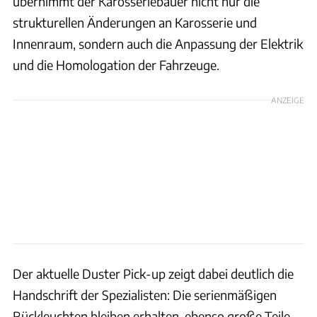
übernimmt der Karosseriebauer nicht nur die
strukturellen Änderungen an Karosserie und
Innenraum, sondern auch die Anpassung der Elektrik
und die Homologation der Fahrzeuge.
ANZEIGE
Der aktuelle Duster Pick-up zeigt dabei deutlich die
Handschrift der Spezialisten: Die serienmäßigen
Rückleuchten bleiben erhalten, ebenso große Teile