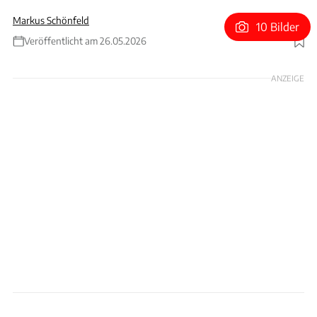
Markus Schönfeld
10 Bilder
Veröffentlicht am 26.05.2026
Foto: Borel
ANZEIGE