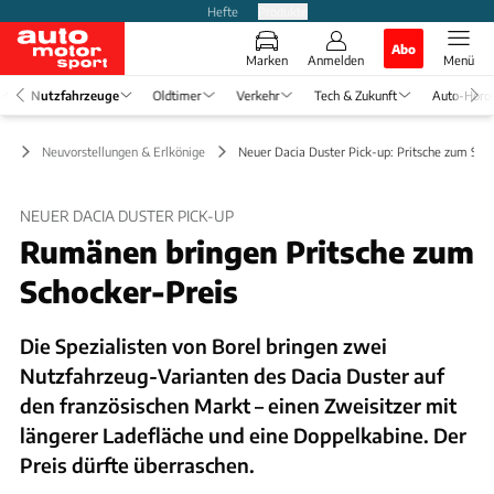
Hefte
Produkte
Abo
Marken
Anmelden
Menü
Nutzfahrzeuge
Oldtimer
Verkehr
Tech & Zukunft
Auto-Horo
ge
Neuvorstellungen & Erlkönige
Neuer Dacia Duster Pick-up: Pritsche zum Sch
NEUER DACIA DUSTER PICK-UP
Rumänen bringen Pritsche zum
Schocker-Preis
Die Spezialisten von Borel bringen zwei
Nutzfahrzeug-Varianten des Dacia Duster auf
den französischen Markt – einen Zweisitzer mit
längerer Ladefläche und eine Doppelkabine. Der
Preis dürfte überraschen.