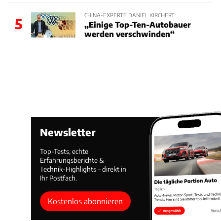
CHINA-EXPERTE DANIEL KIRCHERT
5
„Einige Top-Ten-Autobauer
werden verschwinden“
Newsletter
Top-Tests, echte
Erfahrungsberichte &
Technik-Highlights – direkt in
Ihr Postfach.
Kostenlos abonnieren