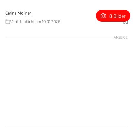
Carina Mollner
8 Bilder
Veröffentlicht am 10.01.2026
Foto: Mecum Auctions
ANZEIGE