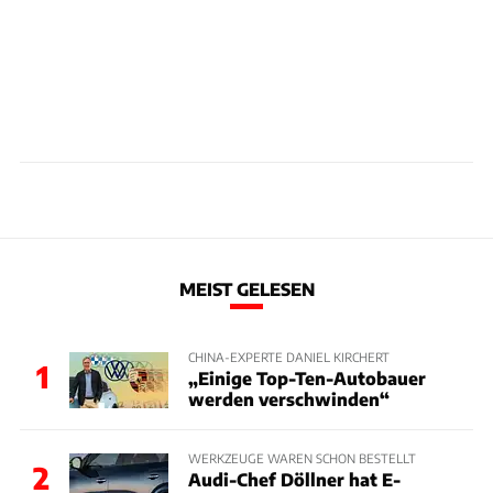
MEIST GELESEN
CHINA-EXPERTE DANIEL KIRCHERT
1
„Einige Top-Ten-Autobauer
werden verschwinden“
WERKZEUGE WAREN SCHON BESTELLT
2
Audi-Chef Döllner hat E-