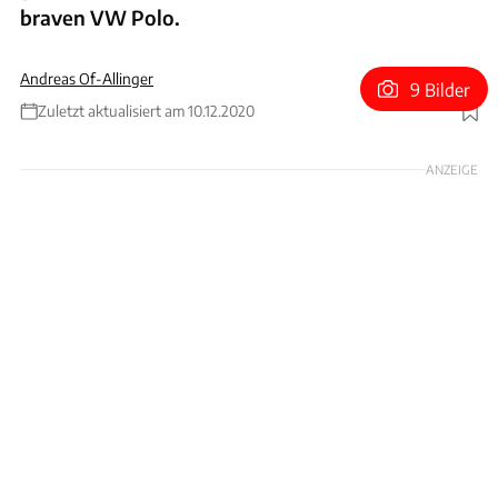
braven VW Polo.
Andreas Of-Allinger
9 Bilder
Zuletzt aktualisiert am 10.12.2020
Foto: Artcurial
ANZEIGE