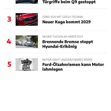
Türgriffe beim Q9 gestoppt
3
FORD-SUV MIT GEELY-TECHNIK
Neuer Kuga kommt 2029
NEUER TUCSON IM HÄRTETEST
4
Brennende Bremse stoppt
Hyundai-Erlkönig
NHTSA SIEHT UNZUMUTBARES RISIKO
5
Ford-Ölzahnriemen kann Motor
lahmlegen