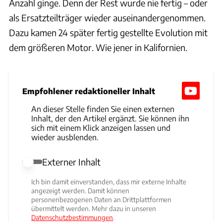
Anzahl ginge. Denn der Rest wurde nie fertig – oder
als Ersatzteilträger wieder auseinandergenommen.
Dazu kamen 24 später fertig gestellte Evolution mit
dem größeren Motor. Wie jener in Kalifornien.
Empfohlener redaktioneller Inhalt
An dieser Stelle finden Sie einen externen
Inhalt, der den Artikel ergänzt. Sie können ihn
sich mit einem Klick anzeigen lassen und
wieder ausblenden.
Externer Inhalt
Externer Inhalt erlauben
Ich bin damit einverstanden, dass mir externe Inhalte
angezeigt werden. Damit können
personenbezogenen Daten an Drittplattformen
übermittelt werden. Mehr dazu in unseren
Datenschutzbestimmungen
.