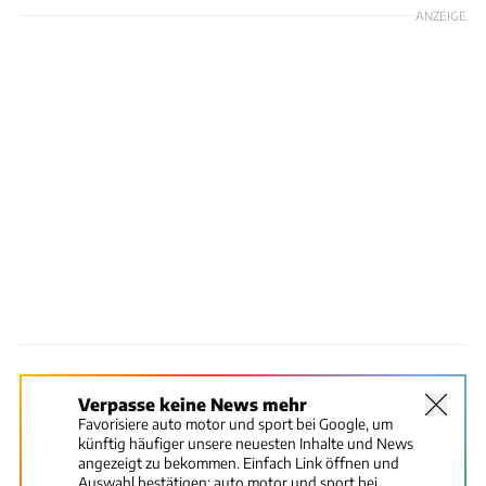
ANZEIGE
Verpasse keine News mehr
Favorisiere auto motor und sport bei Google, um
künftig häufiger unsere neuesten Inhalte und News
angezeigt zu bekommen. Einfach Link öffnen und
Auswahl bestätigen:
auto motor und sport bei