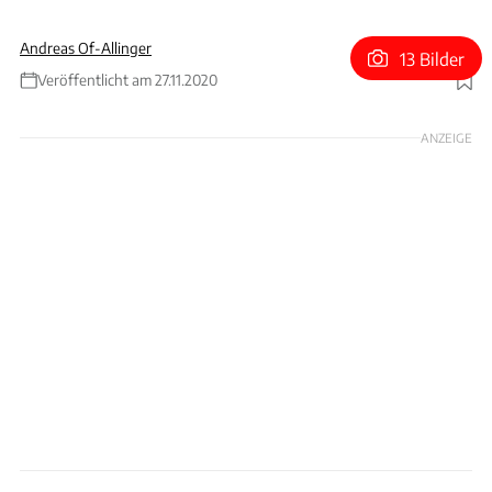
Andreas Of-Allinger
13 Bilder
Veröffentlicht am 27.11.2020
Foto: Canepa
ANZEIGE