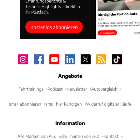
Erfahrungsberichte &
Technik-Highlights – direkt in
Ihr Postfach.
Kostenlos abonnieren
Angebote
Fahrtrainings
Podcast
Newsletter
Autovergleich
ams+ abonnieren
ams+ hier kündigen
Widerruf digitaler Käufe
Information
Alle Marken von A-Z
Alle Themen von A-Z
Kontakt