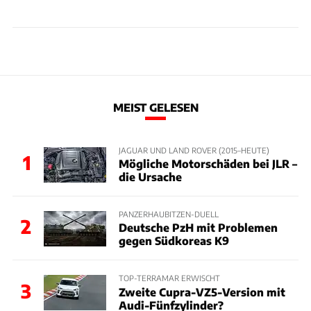
MEIST GELESEN
JAGUAR UND LAND ROVER (2015–HEUTE)
1
Mögliche Motorschäden bei JLR –
die Ursache
PANZERHAUBITZEN-DUELL
2
Deutsche PzH mit Problemen
gegen Südkoreas K9
TOP-TERRAMAR ERWISCHT
3
Zweite Cupra-VZ5-Version mit
Audi-Fünfzylinder?