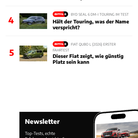
BYD SEAL 6 DM-I TOURING IM TEST
4
Hält der Touring, was der Name
verspricht?
FIAT QUBO L (2026) ERSTER
5
FAHRTEST
Dieser Fiat zeigt, wie günstig
Platz sein kann
Newsletter
Top-Tests, echte