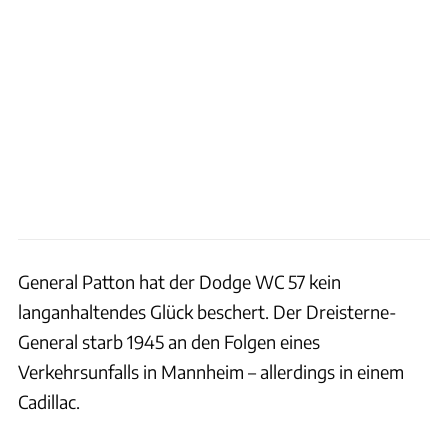
General Patton hat der Dodge WC 57 kein
langanhaltendes Glück beschert. Der Dreisterne-
General starb 1945 an den Folgen eines
Verkehrsunfalls in Mannheim – allerdings in einem
Cadillac.