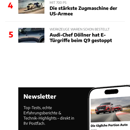
MIT 700 PS
4
Die stärkste Zugmaschine der
US-Armee
WERKZEUGE WAREN SCHON BESTELLT
5
Audi-Chef Döllner hat E-
Türgriffe beim Q9 gestoppt
Newsletter
Top-Tests, echte
Erfahrungsberichte &
Technik-Highlights – direkt in
Ihr Postfach.