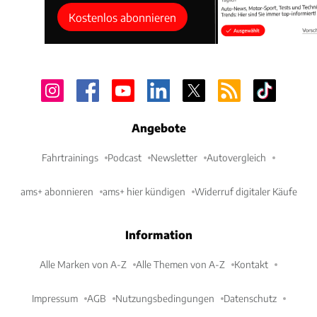
Kostenlos abonnieren
Angebote
Fahrtrainings
Podcast
Newsletter
Autovergleich
ams+ abonnieren
ams+ hier kündigen
Widerruf digitaler Käufe
Information
Alle Marken von A-Z
Alle Themen von A-Z
Kontakt
Impressum
AGB
Nutzungsbedingungen
Datenschutz