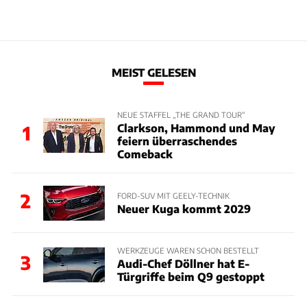
MEIST GELESEN
NEUE STAFFEL „THE GRAND TOUR“
Clarkson, Hammond und May
1
feiern überraschendes
Comeback
2
FORD-SUV MIT GEELY-TECHNIK
Neuer Kuga kommt 2029
WERKZEUGE WAREN SCHON BESTELLT
3
Audi-Chef Döllner hat E-
Türgriffe beim Q9 gestoppt