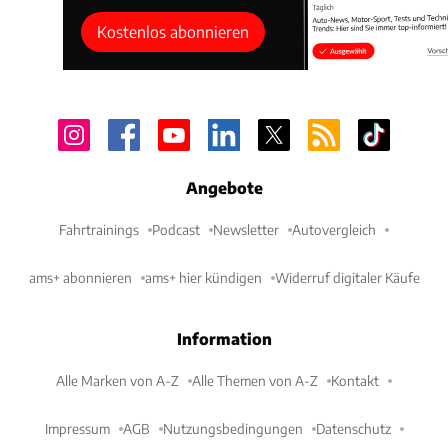
Kostenlos abonnieren
Angebote
Fahrtrainings
Podcast
Newsletter
Autovergleich
ams+ abonnieren
ams+ hier kündigen
Widerruf digitaler Käufe
Information
Alle Marken von A-Z
Alle Themen von A-Z
Kontakt
Impressum
AGB
Nutzungsbedingungen
Datenschutz