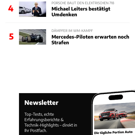
PORSCHE BAUT DEN ELEKTRISCHEN 718
4
Michael Leiters bestätigt
Umdenken
DÄMPFER IM WM-KAMPF
5
Mercedes-Piloten erwarten noch
Strafen
Newsletter
Top-Tests, echte
Erfahrungsberichte &
Technik-Highlights – direkt in
Ihr Postfach.