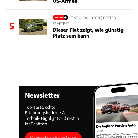
US-Armee
FIAT QUBO L (2026) ERSTER
5
FAHRTEST
Dieser Fiat zeigt, wie günstig
Platz sein kann
Newsletter
Top-Tests, echte
Erfahrungsberichte &
Technik-Highlights – direkt in
Ihr Postfach.