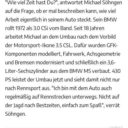
"Wie viel Zeit hast Du?", antwortet Michael Söhngen
auf die Frage, ob er mal beschreiben kann, wie viel
Arbeit eigentlich in seinem Auto steckt. Sein BMW
rollt 1972 als 3.0 CSi vom Band. Seit 18 Jahren
arbeitet Michael an dem Umbau nach dem Vorbild
der Motorsport-Ikone 3.5 CSL. Dafür wurden GFK-
Komponenten modelliert, Fahrwerk, Achsgeometrie
und Bremsen modernisiert und schließlich ein 3,6-
Liter-Sechszylinder aus dem BMW M5 verbaut. 430
PS leistet der Umbau jetzt und sieht damit nicht nur
nach Rennsport aus. "Ich bin mit dem Auto auch
regelmäßig auf Rennstrecken unterwegs. Nicht auf
der Jagd nach Bestzeiten, einfach zum Spaß", verrät
Söhngen.
ANZEIGE