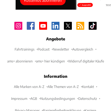
Kostenlos abonnieren
Angebote
Fahrtrainings
Podcast
Newsletter
Autovergleich
ams+ abonnieren
ams+ hier kündigen
Widerruf digitaler Käufe
Information
Alle Marken von A-Z
Alle Themen von A-Z
Kontakt
Impressum
AGB
Nutzungsbedingungen
Datenschutz
Privacy Manager
Barrierefreiheitserklärung
Karriere