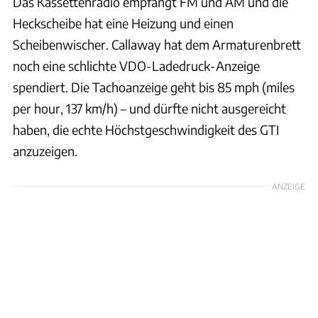
Das Kassettenradio empfängt FM und AM und die
Heckscheibe hat eine Heizung und einen
Scheibenwischer. Callaway hat dem Armaturenbrett
noch eine schlichte VDO-Ladedruck-Anzeige
spendiert. Die Tachoanzeige geht bis 85 mph (miles
per hour, 137 km/h) – und dürfte nicht ausgereicht
haben, die echte Höchstgeschwindigkeit des GTI
anzuzeigen.
ANZEIGE