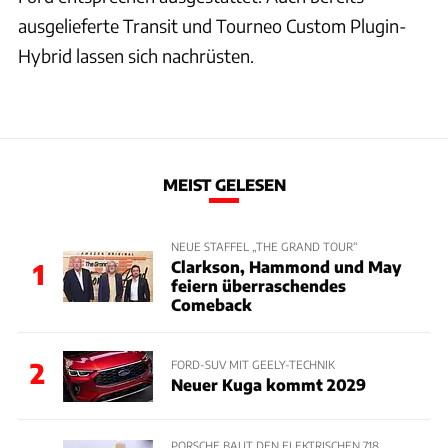
ausgelieferte Transit und Tourneo Custom Plugin-
Hybrid lassen sich nachrüsten.
MEIST GELESEN
NEUE STAFFEL „THE GRAND TOUR“
Clarkson, Hammond und May
1
feiern überraschendes
Comeback
2
FORD-SUV MIT GEELY-TECHNIK
Neuer Kuga kommt 2029
PORSCHE BAUT DEN ELEKTRISCHEN 718