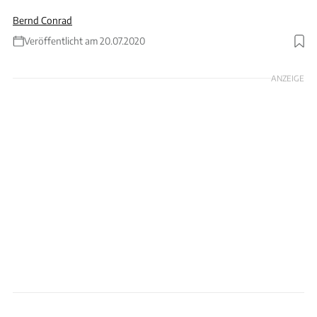
Bernd Conrad
Veröffentlicht am 20.07.2020
Foto: Ford
ANZEIGE