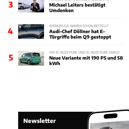
3
Michael Leiters bestätigt
Umdenken
WERKZEUGE WAREN SCHON BESTELLT
4
Audi-Chef Döllner hat E-
Türgriffe beim Q9 gestoppt
VW ID. BUZZ PURE UND ID. BUZZ PURE CARGO
5
Neue Variante mit 190 PS und 58
kWh
Newsletter