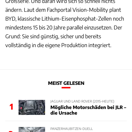
Großserie. Und daran wird sich so schnell nichts
ändern. Laut dem Fachportal Vision-Mobility plant
BYD, klassische Lithium-Eisenphosphat-Zellen noch
mindestens 15 bis 20 Jahre parallel einzusetzen. Der
Grund: Sie sind günstig, sicher und bereits
vollständig in die eigene Produktion integriert.
MEIST GELESEN
JAGUAR UND LAND ROVER (2015–HEUTE)
1
Mögliche Motorschäden bei JLR –
die Ursache
PANZERHAUBITZEN-DUELL