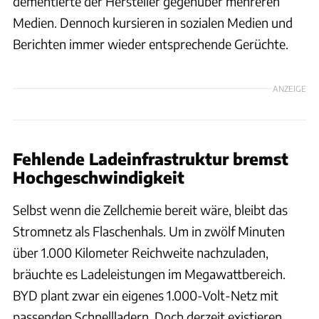
dementierte der Hersteller gegenüber mehreren
Medien. Dennoch kursieren in sozialen Medien und
Berichten immer wieder entsprechende Gerüchte.
ANZEIGE
Fehlende Ladeinfrastruktur bremst
Hochgeschwindigkeit
Selbst wenn die Zellchemie bereit wäre, bleibt das
Stromnetz als Flaschenhals. Um in zwölf Minuten
über 1.000 Kilometer Reichweite nachzuladen,
bräuchte es Ladeleistungen im Megawattbereich.
BYD plant zwar ein eigenes 1.000-Volt-Netz mit
passenden Schnellladern. Doch derzeit existieren