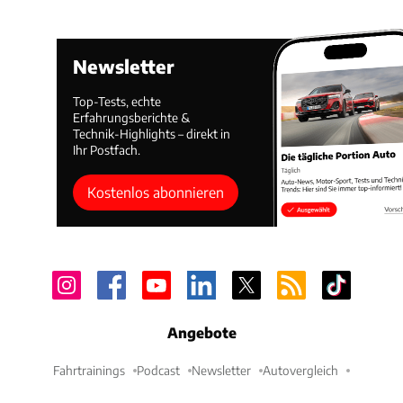
Newsletter
Top-Tests, echte
Erfahrungsberichte &
Technik-Highlights – direkt in
Ihr Postfach.
Kostenlos abonnieren
Angebote
Fahrtrainings
Podcast
Newsletter
Autovergleich