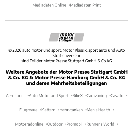
Mediadaten Online
Mediadaten Print
©
2026
auto motor und sport, Motor Klassik, sport auto und Auto
Straßenverkehr
sind Teil der Motor Presse Stuttgart GmbH & Co.KG
Weitere Angebote der Motor Presse Stuttgart GmbH
& Co. KG & Motor Presse Hamburg GmbH & Co. KG
und deren Mehrheitsbeteiligungen
Aerokurier
Auto Motor und Sport
BikeX
Caravaning
Cavallo
Flugrevue
Klettern
mehr-tanken
Men's Health
Motorradonline
Outdoor
Promobil
Runner's World