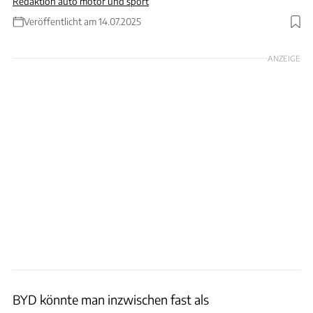
Redaktion auto motor und sport
Veröffentlicht am 14.07.2025
Foto: Achim Hartmann
ANZEIGE
BYD könnte man inzwischen fast als