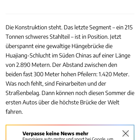
Die Konstruktion steht. Das letzte Segment – ein 215
Tonnen schweres Stahlteil – ist in Position. Jetzt
überspannt eine gewaltige Hängebrücke die
Huajiang-Schlucht im Süden Chinas auf einer Länge
von 2.890 Metern. Der Abstand zwischen den
beiden fast 300 Meter hohen Pfeilern: 1.420 Meter.
Was noch fehlt, sind Feinarbeiten und der
Straßenbelag. Dann können noch diesen Sommer die
ersten Autos über die höchste Brücke der Welt
fahren.
Verpasse keine News mehr
Favorisiere auto motor und sport bei Google, um