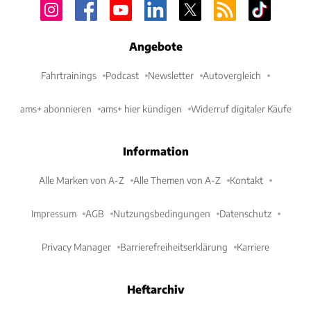
Angebote
Fahrtrainings
Podcast
Newsletter
Autovergleich
ams+ abonnieren
ams+ hier kündigen
Widerruf digitaler Käufe
Information
Alle Marken von A-Z
Alle Themen von A-Z
Kontakt
Impressum
AGB
Nutzungsbedingungen
Datenschutz
Privacy Manager
Barrierefreiheitserklärung
Karriere
Heftarchiv