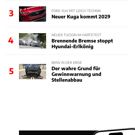
3
FORD-SUV MIT GEELY-TECHNIK
Neuer Kuga kommt 2029
NEUER TUCSON IM HÄRTETEST
4
Brennende Bremse stoppt
Hyundai-Erlkönig
BMW IN DER KRISE
Der wahre Grund für
5
Gewinnwarnung und
Stellenabbau