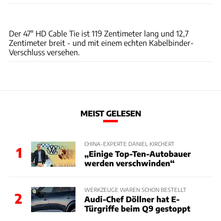
Cable Tie Link
Der 47" HD Cable Tie ist 119 Zentimeter lang und 12,7
Zentimeter breit - und mit einem echten Kabelbinder-
Verschluss versehen.
MEIST GELESEN
CHINA-EXPERTE DANIEL KIRCHERT
1
„Einige Top-Ten-Autobauer
werden verschwinden“
WERKZEUGE WAREN SCHON BESTELLT
2
Audi-Chef Döllner hat E-
Türgriffe beim Q9 gestoppt