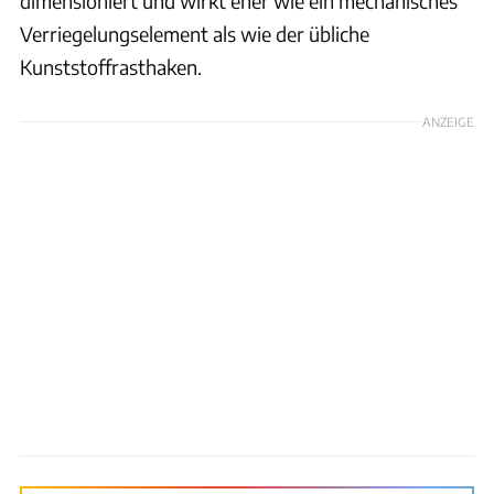
dimensioniert und wirkt eher wie ein mechanisches
Verriegelungselement als wie der übliche
Kunststoffrasthaken.
ANZEIGE