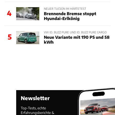
NEUER TUCSON IM HÄRTETEST
4
Brennende Bremse stoppt
Hyundai-Erlkönig
VW ID. BUZZ PURE UND ID. BUZZ PURE CARGO
5
Neue Variante mit 190 PS und 58
kWh
Newsletter
Top-Tests, echte
Erfahrungsberichte &