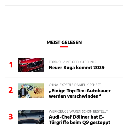
MEIST GELESEN
1
FORD-SUV MIT GEELY-TECHNIK
Neuer Kuga kommt 2029
CHINA-EXPERTE DANIEL KIRCHERT
2
„Einige Top-Ten-Autobauer
werden verschwinden“
WERKZEUGE WAREN SCHON BESTELLT
3
Audi-Chef Döllner hat E-
Türgriffe beim Q9 gestoppt