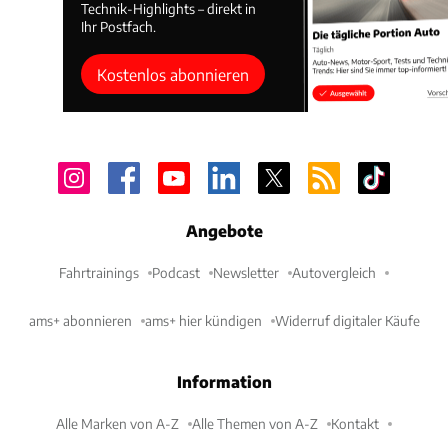
Technik-Highlights – direkt in
Ihr Postfach.
Kostenlos abonnieren
Angebote
Fahrtrainings
Podcast
Newsletter
Autovergleich
ams+ abonnieren
ams+ hier kündigen
Widerruf digitaler Käufe
Information
Alle Marken von A-Z
Alle Themen von A-Z
Kontakt