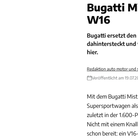
Bugatti M
W16
Bugatti ersetzt de
dahintersteckt und 
hier.
Redaktion auto motor und 
Veröffentlicht am 19.07.2
Mit dem Bugatti Mist
Supersportwagen als
zuletzt in der 1.600-
Nicht mit einem Knall
schon bereit: ein V1