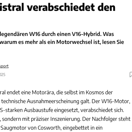
istral verabschiedet den
n legendären W16 durch einen V16-Hybrid. Was
warum es mehr als ein Motorwechsel ist, lesen Sie
sport
025
ral endet eine Motorära, die selbst im Kosmos der
 technische Ausnahmeerscheinung galt. Der W16-Motor,
PS-starken Ausbaustufe eingesetzt, verabschiedet sich.
, sondern mit präziser Inszenierung. Der Nachfolger steht
6-Saugmotor von Cosworth, eingebettet in ein