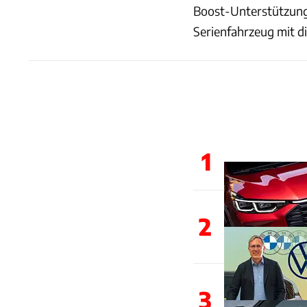
Boost-Unterstützung b
Serienfahrzeug mit d
1
2
3