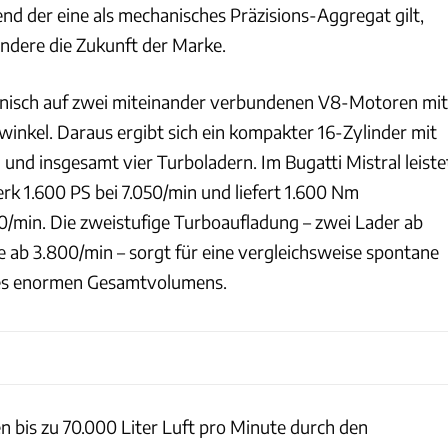
d der eine als mechanisches Präzisions-Aggregat gilt,
andere die Zukunft der Marke.
hnisch auf zwei miteinander verbundenen V8-Motoren mit
winkel. Daraus ergibt sich ein kompakter 16-Zylinder mit
und insgesamt vier Turboladern. Im Bugatti Mistral leiste
rk 1.600 PS bei 7.050/min und liefert 1.600 Nm
min. Die zweistufige Turboaufladung – zwei Lader ab
e ab 3.800/min – sorgt für eine vergleichsweise spontane
es enormen Gesamtvolumens.
n bis zu 70.000 Liter Luft pro Minute durch den