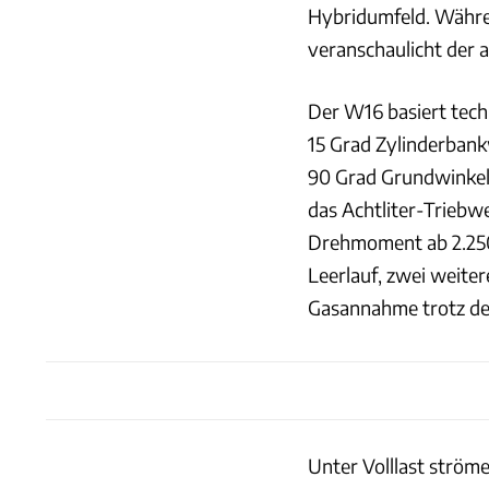
Hybridumfeld. Währen
veranschaulicht der 
Der W16 basiert tec
15 Grad Zylinderbank
90 Grad Grundwinkel 
das Achtliter-Triebwe
Drehmoment ab 2.250/
Leerlauf, zwei weiter
Gasannahme trotz d
Unter Volllast ströme