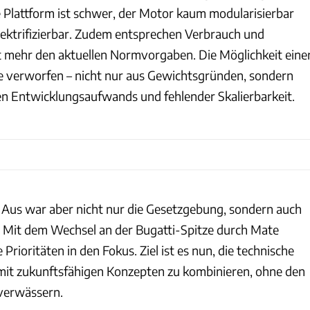
e Plattform ist schwer, der Motor kaum modularisierbar
elektrifizierbar. Zudem entsprechen Verbrauch und
 mehr den aktuellen Normvorgaben. Die Möglichkeit eine
e verworfen – nicht nur aus Gewichtsgründen, sondern
n Entwicklungsaufwands und fehlender Skalierbarkeit.
 Aus war aber nicht nur die Gesetzgebung, sondern auch
. Mit dem Wechsel an der Bugatti-Spitze durch Mate
Prioritäten in den Fokus. Ziel ist es nun, die technische
mit zukunftsfähigen Konzepten zu kombinieren, ohne den
verwässern.