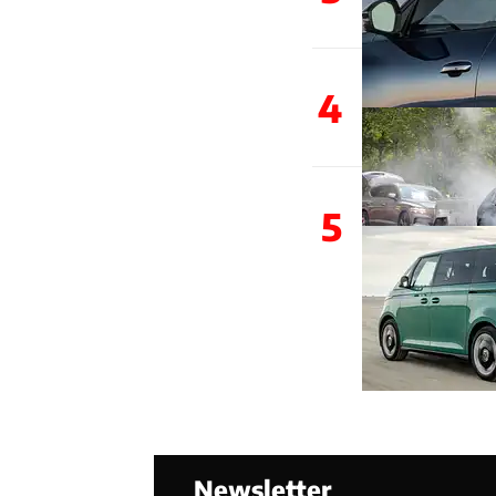
4
5
Newsletter