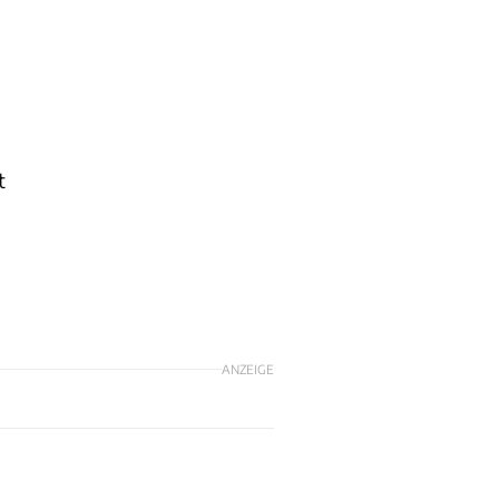
t
ANZEIGE