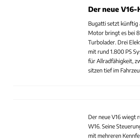
Der neue V16-
Bugatti setzt künfti
Motor bringt es bei 
Turbolader. Drei Ele
mit rund 1.800 PS Sy
für Allradfähigkeit, 
sitzen tief im Fahrze
Der neue V16 wiegt r
W16. Seine Steuerung
mit mehreren Kennfel