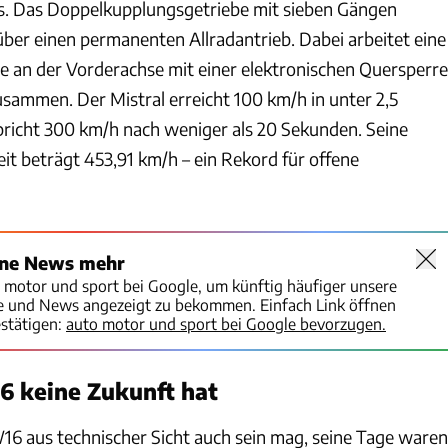
. Das Doppelkupplungsgetriebe mit sieben Gängen
 über einen permanenten Allradantrieb. Dabei arbeitet eine
e an der Vorderachse mit einer elektronischen Quersperre
usammen. Der Mistral erreicht 100 km/h in unter 2,5
richt 300 km/h nach weniger als 20 Sekunden. Seine
t beträgt 453,91 km/h – ein Rekord für offene
ine News mehr
o motor und sport bei Google, um künftig häufiger unsere
te und News angezeigt zu bekommen. Einfach Link öffnen
stätigen:
auto motor und sport bei Google bevorzugen.
 keine Zukunft hat
W16 aus technischer Sicht auch sein mag, seine Tage waren