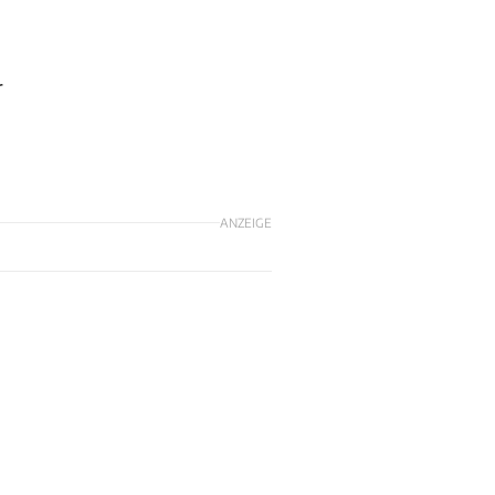
r
ANZEIGE