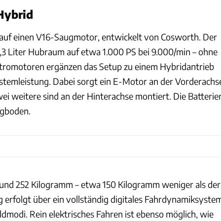
Hybrid
g auf einen V16-Saugmotor, entwickelt von Cosworth. Der
8,3 Liter Hubraum auf etwa 1.000 PS bei 9.000/min – ohne
ktromotoren ergänzen das Setup zu einem Hybridantrieb
stemleistung. Dabei sorgt ein E-Motor an der Vorderachs
zwei weitere sind an der Hinterachse montiert. Die Batterie
ugboden.
und 252 Kilogramm – etwa 150 Kilogramm weniger als der
 erfolgt über ein vollständig digitales Fahrdynamiksyste
dmodi. Rein elektrisches Fahren ist ebenso möglich, wie