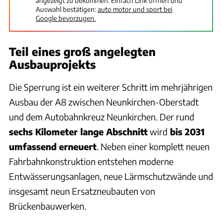
angezeigt zu bekommen. Einfach Link öffnen und
Auswahl bestätigen:
auto motor und sport bei
Google bevorzugen.
Teil eines groß angelegten
Ausbauprojekts
Die Sperrung ist ein weiterer Schritt im mehrjährigen
Ausbau der A8 zwischen Neunkirchen-Oberstadt
und dem Autobahnkreuz Neunkirchen. Der rund
sechs Kilometer lange Abschnitt
wird
bis 2031
umfassend erneuert
. Neben einer komplett neuen
Fahrbahnkonstruktion entstehen moderne
Entwässerungsanlagen, neue Lärmschutzwände und
insgesamt neun Ersatzneubauten von
Brückenbauwerken.