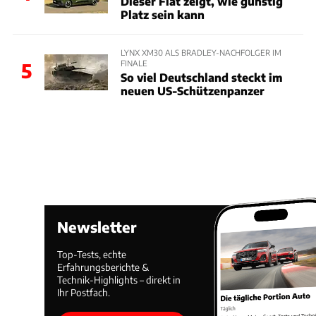
Dieser Fiat zeigt, wie günstig
Platz sein kann
LYNX XM30 ALS BRADLEY-NACHFOLGER IM
FINALE
5
So viel Deutschland steckt im
neuen US-Schützenpanzer
Newsletter
Top-Tests, echte
Erfahrungsberichte &
Technik-Highlights – direkt in
Ihr Postfach.