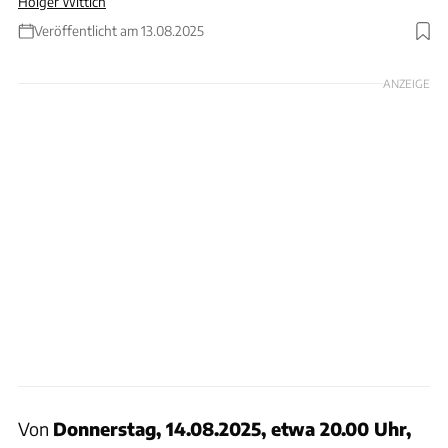
Holger Wittich
Veröffentlicht am 13.08.2025
Foto: Aleksandr Golubev und filmfoto via Getty Images / Collage: Wittich
ANZEIGE
Von
Donnerstag, 14.08.2025, etwa 20.00 Uhr,