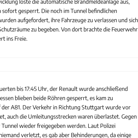
cklung löste die automatische Brandmeldeanlage aus,
sofort gesperrt. Die noch im Tunnel befindlichen
urden aufgefordert, ihre Fahrzeuge zu verlassen und sich
Schutzräume zu begeben. Von dort brachte die Feuerwehr
t ins Freie.
uerten bis 17:45 Uhr, der Renault wurde anschließend
ssen blieben beide Röhren gesperrt, es kam zu
f der A81. Der Verkehr in Richtung Stuttgart wurde vor
et, auch die Umleitungsstrecken waren überlastet. Gegen
 Tunnel wieder freigegeben werden. Laut Polizei
emand verletzt, es gab aber Behinderungen, da einige