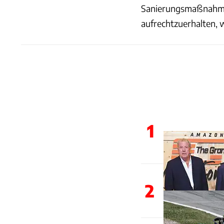
Sanierungsmaßnahmen
aufrechtzuerhalten, 
1
2