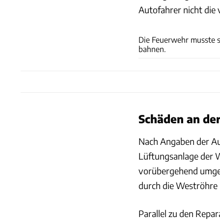
Autofahrer nicht die
Die Feuerwehr musste s
bahnen.
Schäden an de
Nach Angaben der A
Lüftungsanlage der 
vorübergehend umgest
durch die Weströhre i
Parallel zu den Repar