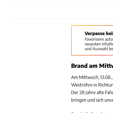
Verpasse ke
Favorisiere aut
neuesten Inhal
und Auswahl be
Brand am Mitt
Am Mittwoch, 13.08.,
Weströhre in Richtun
Der 28 Jahre alte Fah
bringen und sich unve