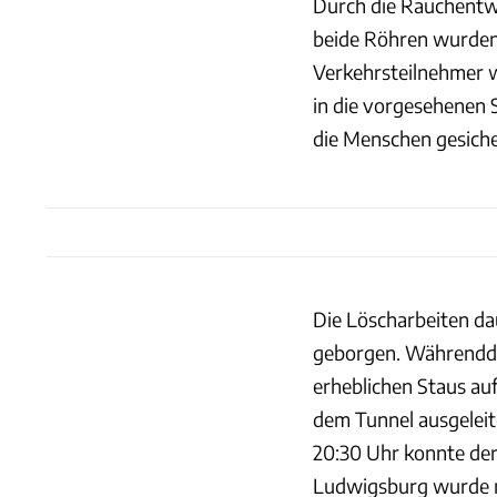
Durch die Rauchentwi
beide Röhren wurden 
Verkehrsteilnehmer w
in die vorgesehenen 
die Menschen gesicher
Die Löscharbeiten da
geborgen. Währendde
erheblichen Staus au
dem Tunnel ausgeleit
20:30 Uhr konnte der
Ludwigsburg wurde ni