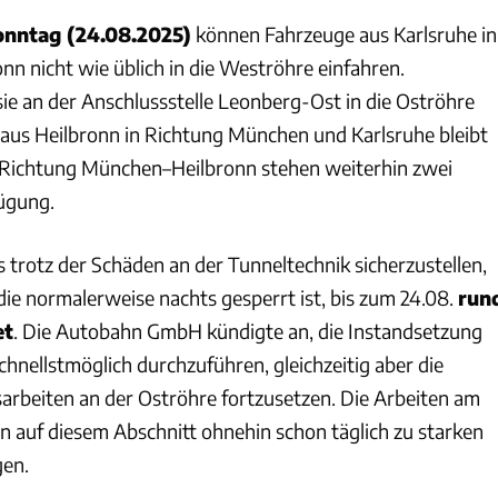
onntag (24.08.2025)
können Fahrzeuge aus Karlsruhe in
nn nicht wie üblich in die Weströhre einfahren.
ie an der Anschlussstelle Leonberg-Ost in die Oströhre
r aus Heilbronn in Richtung München und Karlsruhe bleibt
e Richtung München–Heilbronn stehen weiterhin zwei
fügung.
 trotz der Schäden an der Tunneltechnik sicherzustellen,
 die normalerweise nachts gesperrt ist, bis zum 24.08.
run
et
. Die Autobahn GmbH kündigte an, die Instandsetzung
hnellstmöglich durchzuführen, gleichzeitig aber die
arbeiten an der Oströhre fortzusetzen. Die Arbeiten am
n auf diesem Abschnitt ohnehin schon täglich zu starken
en.