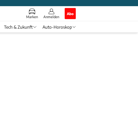
Abo
Marken
Anmelden
Tech & Zukunft
Auto-Horoskop