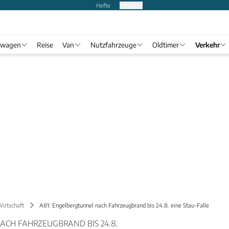
Hefte
Produkte
twagen
Reise
Van
Nutzfahrzeuge
Oldtimer
Verkehr
Wirtschaft
A81: Engelbergtunnel nach Fahrzeugbrand bis 24.8. eine Stau-Falle
CH FAHRZEUGBRAND BIS 24.8.