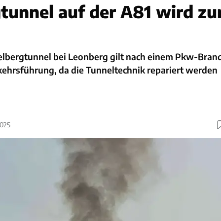
tunnel auf der A81 wird zu
elbergtunnel bei Leonberg gilt nach einem Pkw-Bran
kehrsführung, da die Tunneltechnik repariert werden
2025