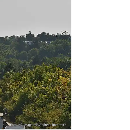
Foto: KS-Images.de/Andreas Rometsch