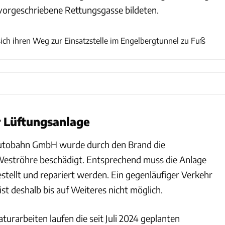
 vorgeschriebene Rettungsgasse bildeten.
KS-Images.de/Andreas Rometsch
ich ihren Weg zur Einsatzstelle im Engelbergtunnel zu Fuß
r Lüftungsanlage
utobahn GmbH wurde durch den Brand die
Weströhre beschädigt. Entsprechend muss die Anlage
ellt und repariert werden. Ein gegenläufiger Verkehr
st deshalb bis auf Weiteres nicht möglich.
aturarbeiten laufen die seit Juli 2024 geplanten