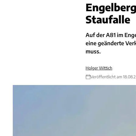
Engelberg
Staufalle
Auf der A81 im Eng
eine geänderte Ver
muss.
Holger Wittich
Veröffentlicht am 18.08.