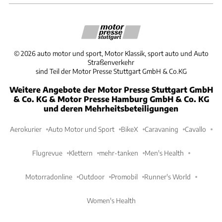
©
2026
auto motor und sport, Motor Klassik, sport auto und Auto
Straßenverkehr
sind Teil der Motor Presse Stuttgart GmbH & Co.KG
Weitere Angebote der Motor Presse Stuttgart GmbH
& Co. KG & Motor Presse Hamburg GmbH & Co. KG
und deren Mehrheitsbeteiligungen
Aerokurier
Auto Motor und Sport
BikeX
Caravaning
Cavallo
Flugrevue
Klettern
mehr-tanken
Men's Health
Motorradonline
Outdoor
Promobil
Runner's World
Women's Health