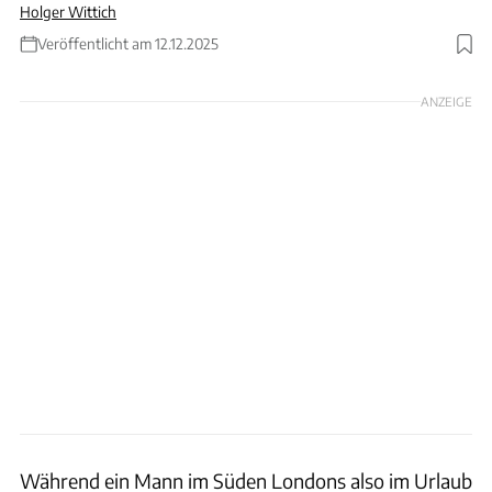
Holger Wittich
Veröffentlicht am 12.12.2025
Foto: Screenshot Silvastone via Instagram
ANZEIGE
Während ein Mann im Süden Londons also im Urlaub