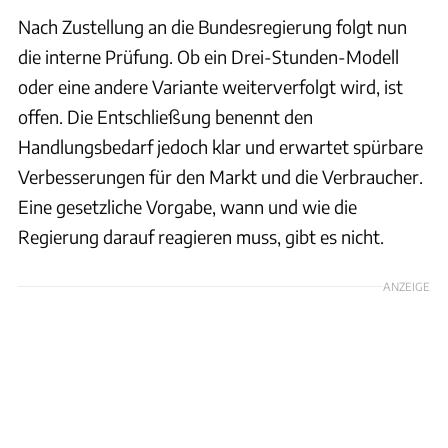
Nach Zustellung an die Bundesregierung folgt nun
die interne Prüfung. Ob ein Drei-Stunden-Modell
oder eine andere Variante weiterverfolgt wird, ist
offen. Die Entschließung benennt den
Handlungsbedarf jedoch klar und erwartet spürbare
Verbesserungen für den Markt und die Verbraucher.
Eine gesetzliche Vorgabe, wann und wie die
Regierung darauf reagieren muss, gibt es nicht.
ANZEIGE