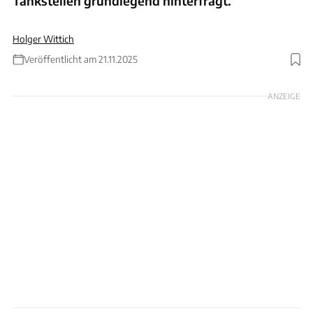
Tankstellen grundlegend hinterfragt.
Holger Wittich
Veröffentlicht am 21.11.2025
Foto: C. Maintz
ANZEIGE