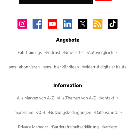
Angebote
Fahrtrainings
Podcast
Newsletter
Autovergleich
ams+ abonnieren
ams+ hier kündigen
Widerruf digitaler Käufe
Information
Alle Marken von A-Z
Alle Themen von A-Z
Kontakt
Impressum
AGB
Nutzungsbedingungen
Datenschutz
Privacy Manager
Barrierefreiheitserklärung
Karriere