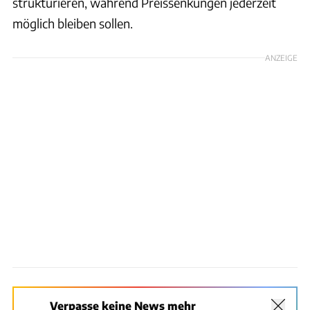
strukturieren, während Preissenkungen jederzeit
möglich bleiben sollen.
ANZEIGE
Verpasse keine News mehr