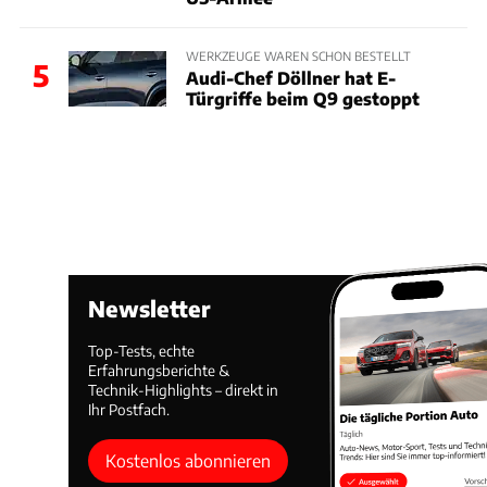
WERKZEUGE WAREN SCHON BESTELLT
5
Audi-Chef Döllner hat E-
Türgriffe beim Q9 gestoppt
Newsletter
Top-Tests, echte
Erfahrungsberichte &
Technik-Highlights – direkt in
Ihr Postfach.
Kostenlos abonnieren