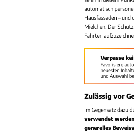
automatisch persone
Hausfassaden – und da
Mielchen. Der Schutz
Fahrten aufzuzeichne
Verpasse ke
Favorisiere aut
neuesten Inhal
und Auswahl be
Zulässig vor Ge
Im Gegensatz dazu d
verwendet werde
generelles Beweis