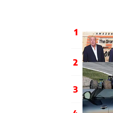
1
2
3
4