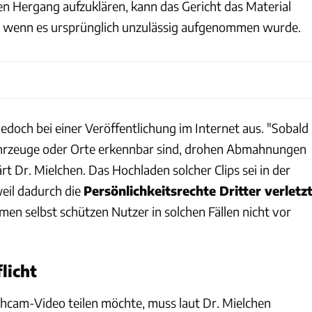
n Hergang aufzuklären, kann das Gericht das Material
n, wenn es ursprünglich unzulässig aufgenommen wurde.
jedoch bei einer Veröffentlichung im Internet aus. "Sobald
hrzeuge oder Orte erkennbar sind, drohen Abmahnungen
rt Dr. Mielchen. Das Hochladen solcher Clips sei in der
weil dadurch die
Persönlichkeitsrechte Dritter verletz
rmen selbst schützen Nutzer in solchen Fällen nicht vor
flicht
cam-Video teilen möchte, muss laut Dr. Mielchen