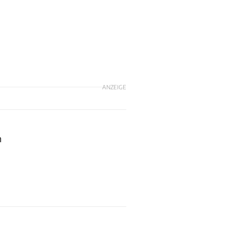
ANZEIGE
n