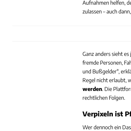
Aufnahmen helfen, de
zulassen – auch dan
Ganz anders sieht es 
fremde Personen, Fa
und Bußgelder", erklä
Regel nicht erlaubt, 
werden
. Die Plattfo
rechtlichen Folgen.
Verpixeln ist P
Wer dennoch ein Dash