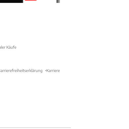
aler Käufe
arrierefreiheitserklärung
Karriere