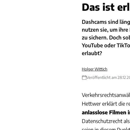
Das ist er
Dashcams sind längs
nutzen sie, um ihre
zu sichern. Doch s
YouTube oder TikTok
erlaubt?
Holger Wittich
Veröffentlicht am 28.12.2
Verkehrsrechtsanwäl
Hettwer erklärt die 
anlasslose Filmen 
Datenschutzrecht al
seien in diesem Punk