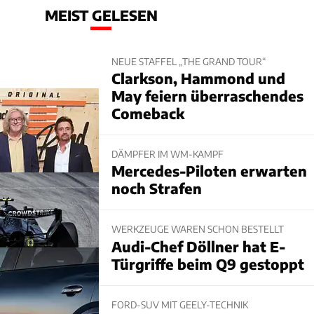
MEIST GELESEN
NEUE STAFFEL „THE GRAND TOUR“
Clarkson, Hammond und
May feiern überraschendes
Comeback
DÄMPFER IM WM-KAMPF
Mercedes-Piloten erwarten
noch Strafen
WERKZEUGE WAREN SCHON BESTELLT
Audi-Chef Döllner hat E-
Türgriffe beim Q9 gestoppt
FORD-SUV MIT GEELY-TECHNIK