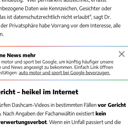
nbezogene Daten wie Kennzeichen, Gesichter oder
s ist datenschutzrechtlich nicht erlaubt", sagt Dr.
 der Privatsphäre habe Vorrang vor dem Interesse, alle
n.
ine News mehr
o motor und sport bei Google, um künftig häufiger unsere
te und News angezeigt zu bekommen. Einfach Link öffnen
stätigen:
auto motor und sport bei Google bevorzugen.
richt – heikel im Internet
ürfen Dashcam-Videos in bestimmten Fällen
vor Gericht
n
. Nach Angaben der Fachanwältin existiert
kein
verwertungsverbot
. Wenn ein Unfall passiert und die