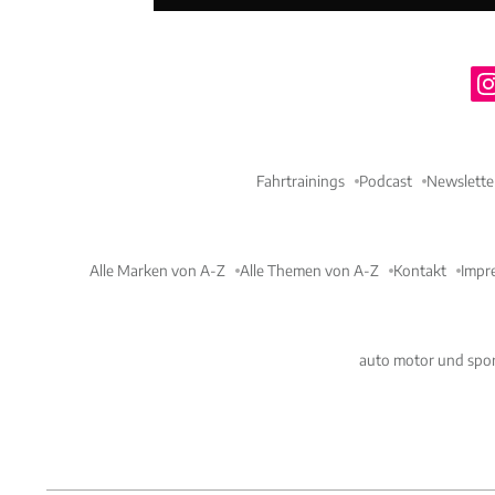
Fahrtrainings
Podcast
Newslette
Alle Marken von A-Z
Alle Themen von A-Z
Kontakt
Impr
auto motor und spor