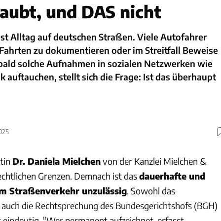
laubt, und DAS nicht
t Alltag auf deutschen Straßen. Viele Autofahrer
 Fahrten zu dokumentieren oder im Streitfall Beweise
obald solche Aufnahmen in sozialen Netzwerken wie
 auftauchen, stellt sich die Frage: Ist das überhaupt
025
tin
Dr. Daniela Mielchen
von der Kanzlei Mielchen &
rechtlichen Grenzen. Demnach ist das
dauerhafte und
im Straßenverkehr unzulässig
. Sowohl das
s auch die Rechtsprechung des Bundesgerichtshofs (BGH)
t eindeutig. "Wer permanent aufzeichnet, erfasst