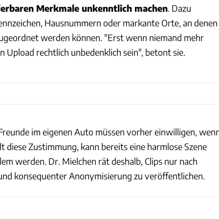
izierbaren Merkmale unkenntlich machen
. Dazu
Kennzeichen, Hausnummern oder markante Orte, an denen
zugeordnet werden können. "Erst wenn niemand mehr
in Upload rechtlich unbedenklich sein", betont sie.
Freunde im eigenen Auto müssen vorher einwilligen, wen
hlt diese Zustimmung, kann bereits eine harmlose Szene
lem werden. Dr. Mielchen rät deshalb, Clips nur nach
und konsequenter Anonymisierung zu veröffentlichen.