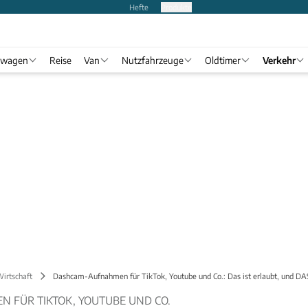
Hefte
Produkte
twagen
Reise
Van
Nutzfahrzeuge
Oldtimer
Verkehr
Wirtschaft
Dashcam-Aufnahmen für TikTok, Youtube und Co.: Das ist erlaubt, und DAS
FÜR TIKTOK, YOUTUBE UND CO.