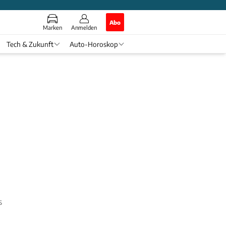
Abo
Marken
Anmelden
Tech & Zukunft
Auto-Horoskop
 nicht