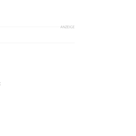
ANZEIGE
t