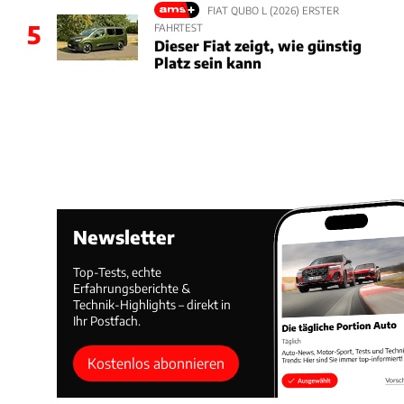
FIAT QUBO L (2026) ERSTER
5
FAHRTEST
Dieser Fiat zeigt, wie günstig
Platz sein kann
Newsletter
Top-Tests, echte
Erfahrungsberichte &
Technik-Highlights – direkt in
Ihr Postfach.
Kostenlos abonnieren