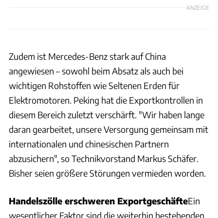
ANZEIGE
Zudem ist Mercedes-Benz stark auf China
angewiesen – sowohl beim Absatz als auch bei
wichtigen Rohstoffen wie Seltenen Erden für
Elektromotoren. Peking hat die Exportkontrollen in
diesem Bereich zuletzt verschärft. "Wir haben lange
daran gearbeitet, unsere Versorgung gemeinsam mit
internationalen und chinesischen Partnern
abzusichern", so Technikvorstand Markus Schäfer.
Bisher seien größere Störungen vermieden worden.
Handelszölle erschweren Exportgeschäfte
Ein
wesentlicher Faktor sind die weiterhin bestehenden