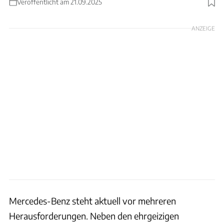
Veröffentlicht am 21.09.2025
Foto: Mercedes / Patrick Lang / Daderot
ANZEIGE
Mercedes-Benz steht aktuell vor mehreren
Herausforderungen. Neben den ehrgeizigen