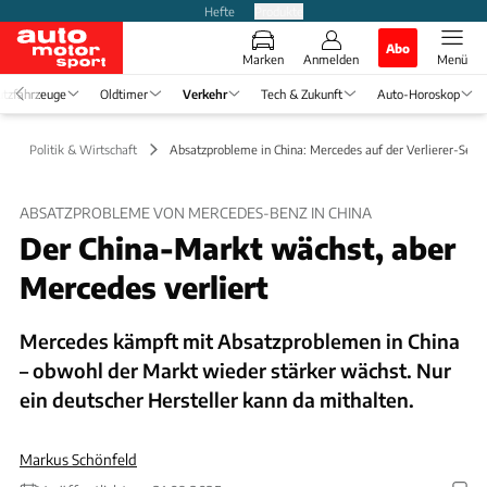
Hefte
Produkte
Abo
Marken
Anmelden
Menü
tzfahrzeuge
Oldtimer
Verkehr
Tech & Zukunft
Auto-Horoskop
Politik & Wirtschaft
Absatzprobleme in China: Mercedes auf der Verlierer-Seite
ABSATZPROBLEME VON MERCEDES-BENZ IN CHINA
Der China-Markt wächst, aber
Mercedes verliert
Mercedes kämpft mit Absatzproblemen in China
– obwohl der Markt wieder stärker wächst. Nur
ein deutscher Hersteller kann da mithalten.
Markus Schönfeld