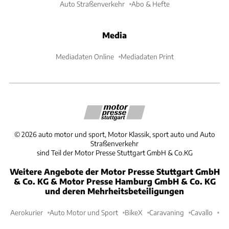
Auto Straßenverkehr
Abo & Hefte
Media
Mediadaten Online
Mediadaten Print
©
2026
auto motor und sport, Motor Klassik, sport auto und Auto
Straßenverkehr
sind Teil der Motor Presse Stuttgart GmbH & Co.KG
Weitere Angebote der Motor Presse Stuttgart GmbH
& Co. KG & Motor Presse Hamburg GmbH & Co. KG
und deren Mehrheitsbeteiligungen
Aerokurier
Auto Motor und Sport
BikeX
Caravaning
Cavallo