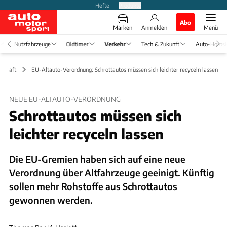
Hefte
Produkte
Abo
Marken
Anmelden
Menü
Nutzfahrzeuge
Oldtimer
Verkehr
Tech & Zukunft
Auto-Horos
tschaft
EU-Altauto-Verordnung: Schrottautos müssen sich leichter recyceln lassen
NEUE EU-ALTAUTO-VERORDNUNG
Schrottautos müssen sich
leichter recyceln lassen
Die EU-Gremien haben sich auf eine neue
Verordnung über Altfahrzeuge geeinigt. Künftig
sollen mehr Rohstoffe aus Schrottautos
gewonnen werden.