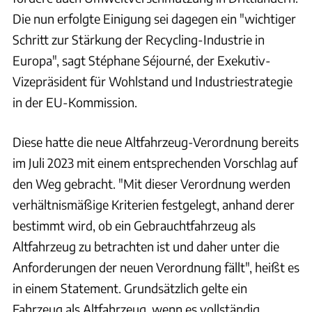
Die nun erfolgte Einigung sei dagegen ein "wichtiger
Schritt zur Stärkung der Recycling-Industrie in
Europa", sagt Stéphane Séjourné, der Exekutiv-
Vizepräsident für Wohlstand und Industriestrategie
in der EU-Kommission.
Diese hatte die neue Altfahrzeug-Verordnung bereits
im Juli 2023 mit einem entsprechenden Vorschlag auf
den Weg gebracht. "Mit dieser Verordnung werden
verhältnismäßige Kriterien festgelegt, anhand derer
bestimmt wird, ob ein Gebrauchtfahrzeug als
Altfahrzeug zu betrachten ist und daher unter die
Anforderungen der neuen Verordnung fällt", heißt es
in einem Statement. Grundsätzlich gelte ein
Fahrzeug als Altfahrzeug, wenn es vollständig