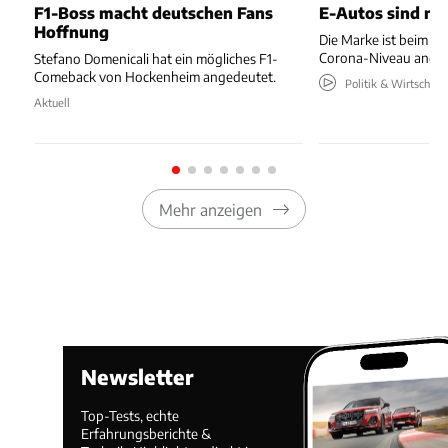
F1-Boss macht deutschen Fans
E-Autos sind ni
Hoffnung
Die Marke ist beim Ab
Corona-Niveau ange
Stefano Domenicali hat ein mögliches F1-
Comeback von Hockenheim angedeutet.
Politik & Wirtschaft
Aktuell
Mehr anzeigen
Newsletter
Top-Tests, echte
Erfahrungsberichte &