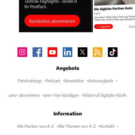
Technik-Highlights – direkt in
Ihr Postfach.
Kostenlos abonnieren
Angebote
Fahrtrainings
Podcast
Newsletter
Autovergleich
ams+ abonnieren
ams+ hier kündigen
Widerruf digitaler Käufe
Information
Alle Marken von A-Z
Alle Themen von A-Z
Kontakt