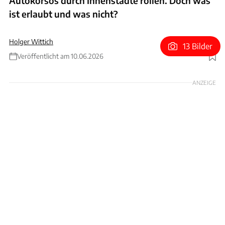
Autokorsos durch Innenstädte rollen. Doch was
ist erlaubt und was nicht?
Holger Wittich
13 Bilder
Veröffentlicht am 10.06.2026
Foto: Hans-Dieter Seufert
ANZEIGE