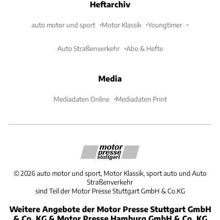
Heftarchiv
auto motor und sport
Motor Klassik
Youngtimer
Auto Straßenverkehr
Abo & Hefte
Media
Mediadaten Online
Mediadaten Print
©
2026
auto motor und sport, Motor Klassik, sport auto und Auto
Straßenverkehr
sind Teil der Motor Presse Stuttgart GmbH & Co.KG
Weitere Angebote der Motor Presse Stuttgart GmbH
& Co. KG & Motor Presse Hamburg GmbH & Co. KG