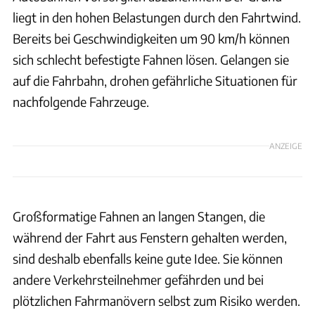
liegt in den hohen Belastungen durch den Fahrtwind.
Bereits bei Geschwindigkeiten um 90 km/h können
sich schlecht befestigte Fahnen lösen. Gelangen sie
auf die Fahrbahn, drohen gefährliche Situationen für
nachfolgende Fahrzeuge.
ANZEIGE
Großformatige Fahnen an langen Stangen, die
während der Fahrt aus Fenstern gehalten werden,
sind deshalb ebenfalls keine gute Idee. Sie können
andere Verkehrsteilnehmer gefährden und bei
plötzlichen Fahrmanövern selbst zum Risiko werden.