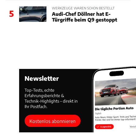
WERKZEUGE WAREN SCHON BESTELLT
5
Audi-Chef Döllner hat E-
Türgriffe beim Q9 gestoppt
Newsletter
Top-Tests, echte
Erfahrungsberichte &
Technik-Highlights – direkt in
Ihr Postfach.
Kostenlos abonnieren