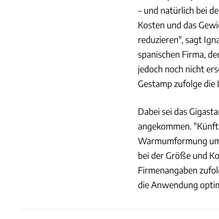
– und natürlich bei de
Kosten und das Gewic
reduzieren", sagt Ign
spanischen Firma, de
jedoch noch nicht ers
Gestamp zufolge die 
Dabei sei das Gigast
angekommen. "Künftig
Warmumformung um de
bei der Größe und Ko
Firmenangaben zufolg
die Anwendung optim