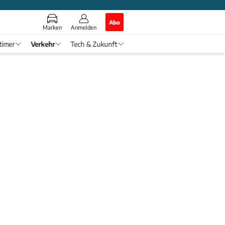
Abo
Marken
Anmelden
timer
Verkehr
Tech & Zukunft