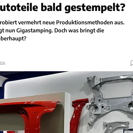
toteile bald gestempelt?
probiert vermehrt neue Produktionsmethoden aus.
lgt nun Gigastamping. Doch was bringt die
berhaupt?
026