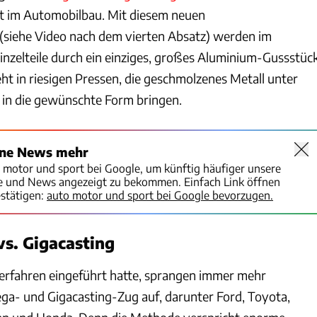
t im Automobilbau. Mit diesem neuen
(siehe Video nach dem vierten Absatz) werden im
Einzelteile durch ein einziges, großes Aluminium-Gussstüc
eht in riesigen Pressen, die geschmolzenes Metall unter
in die gewünschte Form bringen.
ine News mehr
o motor und sport bei Google, um künftig häufiger unsere
te und News angezeigt zu bekommen. Einfach Link öffnen
stätigen:
auto motor und sport bei Google bevorzugen.
s. Gigacasting
erfahren eingeführt hatte, sprangen immer mehr
ega- und Gigacasting-Zug auf, darunter Ford, Toyota,