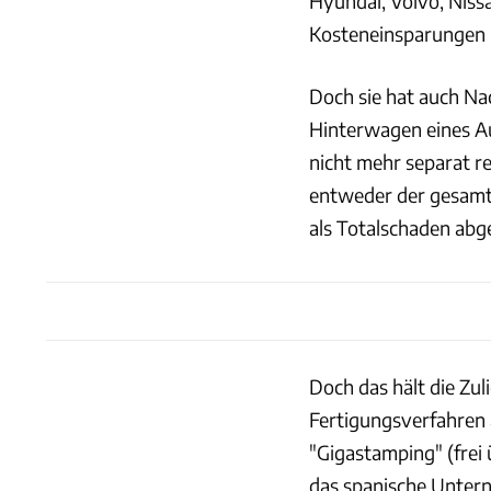
Hyundai, Volvo, Nis
Kosteneinsparungen i
Doch sie hat auch Na
Hinterwagen eines Aut
nicht mehr separat re
entweder der gesamt
als Totalschaden abg
Doch das hält die Zul
Fertigungsverfahren 
"Gigastamping" (frei 
das spanische Unter