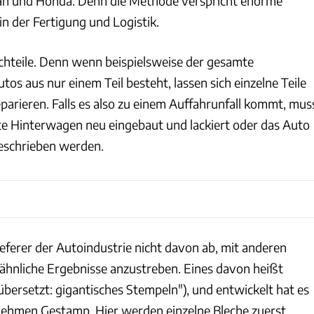
san und Honda. Denn die Methode verspricht enorme
n der Fertigung und Logistik.
chteile. Denn wenn beispielsweise der gesamte
os aus nur einem Teil besteht, lassen sich einzelne Teile
parieren. Falls es also zu einem Auffahrunfall kommt, mus
e Hinterwagen neu eingebaut und lackiert oder das Auto
eschrieben werden.
ieferer der Autoindustrie nicht davon ab, mit anderen
ähnliche Ergebnisse anzustreben. Eines davon heißt
übersetzt: gigantisches Stempeln"), und entwickelt hat es
nehmen Gestamp. Hier werden einzelne Bleche zuerst