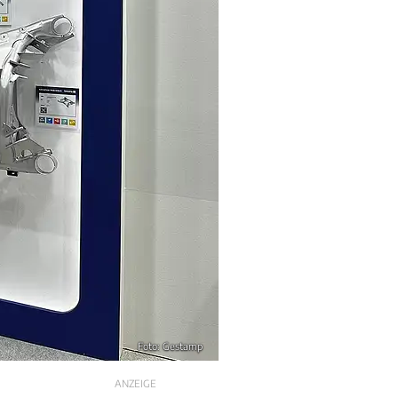
Foto: Gestamp
ANZEIGE