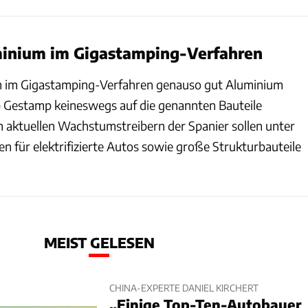
minium im Gigastamping-Verfahren
ch im Gigastamping-Verfahren genauso gut Aluminium
 Gestamp keineswegs auf die genannten Bauteile
en aktuellen Wachstumstreibern der Spanier sollen unter
n für elektrifizierte Autos sowie große Strukturbauteile
MEIST GELESEN
CHINA-EXPERTE DANIEL KIRCHERT
„Einige Top-Ten-Autobauer