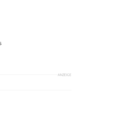
s
ANZEIGE