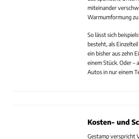
miteinander verschwe
Warmumformung zu ei
So lässt sich beispie
besteht, als Einzelte
ein bisher aus zehn E
einem Stück. Oder – 
Autos in nur einem Te
Kosten- und Sc
Gestamp verspricht V