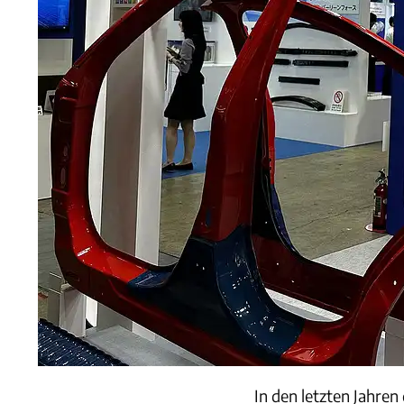
In den letzten Jahren