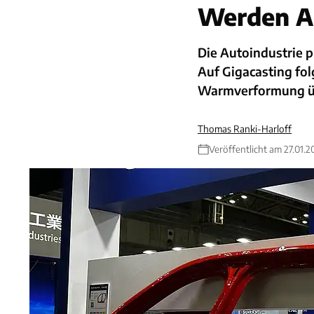
Werden Au
Die Autoindustrie 
Auf Gigacasting fo
Warmverformung ü
Thomas Ranki-Harloff
Veröffentlicht am 27.01.2