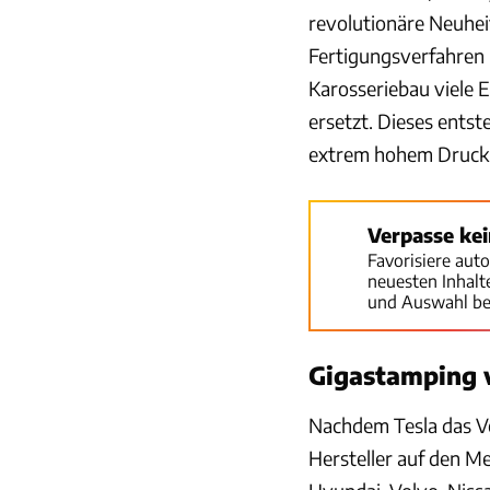
revolutionäre Neuhei
Fertigungsverfahren 
Karosseriebau viele 
ersetzt. Dieses entst
extrem hohem Druck 
Verpasse ke
Favorisiere aut
neuesten Inhal
und Auswahl be
Gigastamping v
Nachdem Tesla das V
Hersteller auf den M