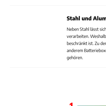
Stahl und Alu
Neben Stahl lässt si
verarbeiten. Weshalb
beschränkt ist. Zu d
anderem Batterieboxe
gehören.
1