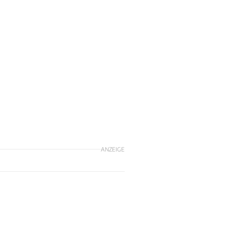
ANZEIGE