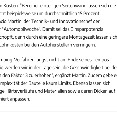
n Kosten. "Bei einer einteiligen Seitenwand lassen sich die
ht beispielsweise um durchschnittlich 15 Prozent
acio Martin, der Technik- und Innovationschef der
r "Automobilwoche". Damit sei das Einsparpotenzial
chöpft, denn durch eine geringere Montagezeit lassen sic
Lohnkosten bei den Autoherstellern verringern.
amping-Verfahren längst nicht am Ende seines Tempos
 werden wir in der Lage sein, die Geschwindigkeit bei de
n Faktor 3 zu erhöhen", ergänzt Martin. Zudem gebe e
mplexität der Bauteile kaum Limits. Ebenso lassen sich
e Härteverläufe und Materialien sowie deren Dicken auf
iert anpassen.