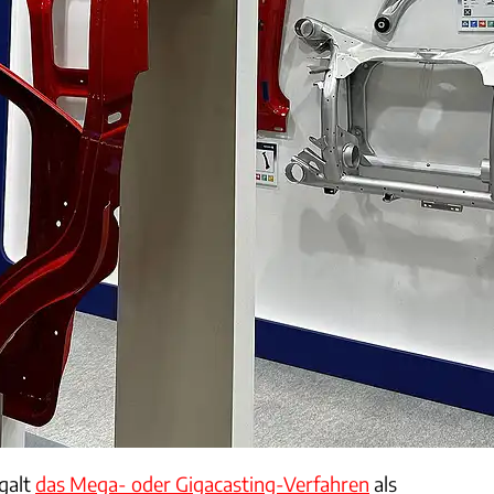
 galt
das Mega- oder Gigacasting-Verfahren
als