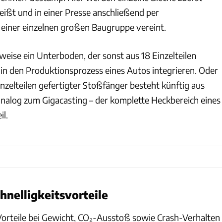
ißt und in einer Presse anschließend per
ner einzelnen großen Baugruppe vereint.
lsweise ein Unterboden, der sonst aus 18 Einzelteilen
il in den Produktionsprozess eines Autos integrieren. Oder
inzelteilen gefertigter Stoßfänger besteht künftig aus
analog zum Gigacasting – der komplette Heckbereich eines
il.
hnelligkeitsvorteile
orteile bei Gewicht, CO₂-Ausstoß sowie Crash-Verhalten