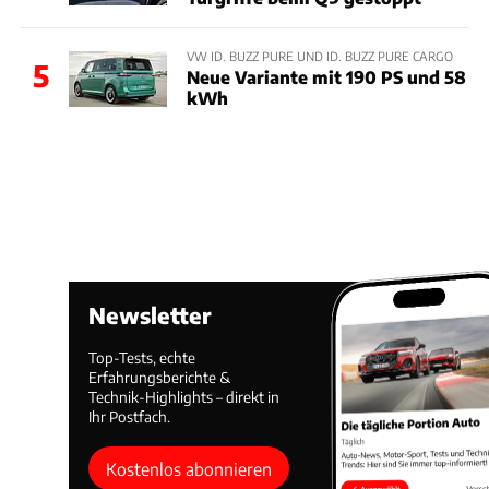
VW ID. BUZZ PURE UND ID. BUZZ PURE CARGO
5
Neue Variante mit 190 PS und 58
kWh
Newsletter
Top-Tests, echte
Erfahrungsberichte &
Technik-Highlights – direkt in
Ihr Postfach.
Kostenlos abonnieren