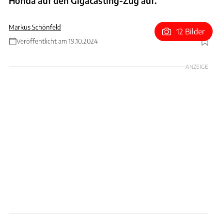
Honda auf den Gigacasting-Zug auf.
Markus Schönfeld
12 Bilder
Veröffentlicht am 19.10.2024
Foto: Idra/Schönfeld
ANZEIGE