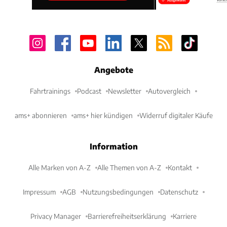
Angebote
Fahrtrainings
Podcast
Newsletter
Autovergleich
ams+ abonnieren
ams+ hier kündigen
Widerruf digitaler Käufe
Information
Alle Marken von A-Z
Alle Themen von A-Z
Kontakt
Impressum
AGB
Nutzungsbedingungen
Datenschutz
Privacy Manager
Barrierefreiheitserklärung
Karriere