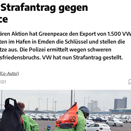
 Strafantrag gegen
ce
lären Aktion hat Greenpeace den Export von 1.500 V
uten im Hafen in Emden die Schlüssel und stellen die
itze aus. Die Polizei ermittelt wegen schweren
sfriedensbruchs. VW hat nun Strafantrag gestellt.
 (Co-Autor)
2021