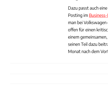
Dazu passt auch eine
Posting im
Business-
man bei Volkswagen 
offen für einen kriti
einem gemeinsamen, l
seinen Teil dazu bei
Monat nach dem Vorfa