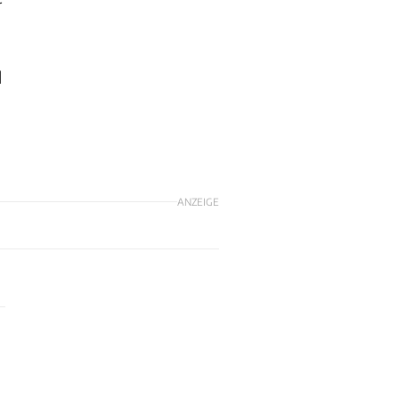
l
ANZEIGE