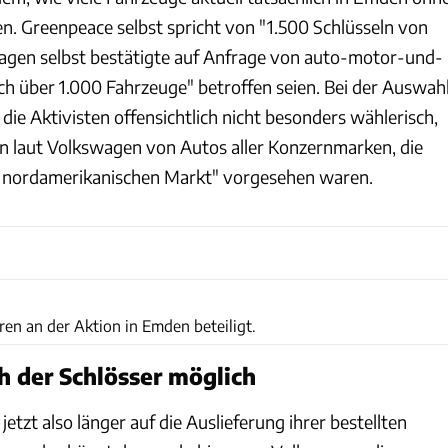
n. Greenpeace selbst spricht von "1.500 Schlüsseln von
agen selbst bestätigte auf Anfrage von auto-motor-und-
ich über 1.000 Fahrzeuge" betroffen seien. Bei der Auswah
ie Aktivisten offensichtlich nicht besonders wählerisch,
n laut Volkswagen von Autos aller Konzernmarken, die
n nordamerikanischen Markt" vorgesehen waren.
dpa Picture-Alliance
ren an der Aktion in Emden beteiligt.
 der Schlösser möglich
tzt also länger auf die Auslieferung ihrer bestellten