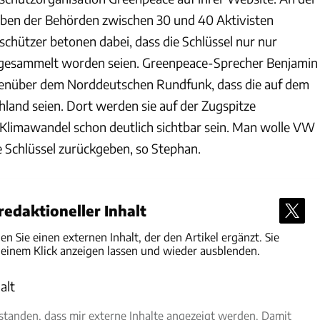
aben der Behörden zwischen 30 und 40 Aktivisten
schützer betonen dabei, dass die Schlüssel nur nur
gesammelt worden seien. Greenpeace-Sprecher Benjamin
genüber dem Norddeutschen Rundfunk, dass die auf dem
and seien. Dort werden sie auf der Zugspitze
r Klimawandel schon deutlich sichtbar sein. Man wolle VW
e Schlüssel zurückgeben, so Stephan.
edaktioneller Inhalt
den Sie einen externen Inhalt, der den Artikel ergänzt. Sie
 einem Klick anzeigen lassen und wieder ausblenden.
alt
rlauben
rstanden, dass mir externe Inhalte angezeigt werden. Damit