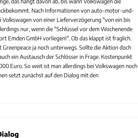
nge, das hängt davon ab, bis wann Volkswagen die
rückbekommt. Nach Informationen von auto-motor-und-
i Volkswagen von einer Lieferverzögerung "von ein bis
lerdings nur, wenn die "Schlüssel vor dem Wochenende
ort Emden GmbH vorliegen!". Ob das klappt ist fraglich.
ut Greenpeace ja noch unterwegs. Sollte die Aktion doch
auch ein Austausch der Schlösser in Frage. Kostenpunkt
.000 Euro. So weit ist man allerdings bei Volkswagen noch
en setzt zunächst auf den Dialog mit den
ialog