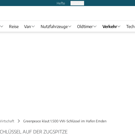
Hefte
Produkte
Reise
Van
Nutzfahrzeuge
Oldtimer
Verkehr
Tech
Wirtschaft
Greenpeace klaut 1.500 VW-Schlüssel im Hafen Emden
CHLÜSSEL AUF DER ZUGSPITZE