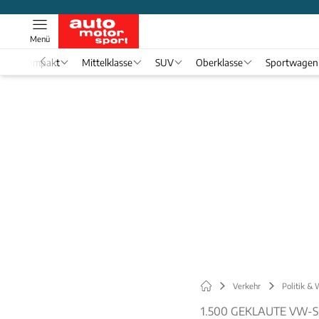
Menü
Kompakt
Mittelklasse
SUV
Oberklasse
Sportwagen
Verkehr
Politik & 
1.500 GEKLAUTE VW-S