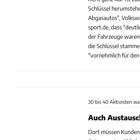
Schlüssel herumstehe
Abgasautos", Volksw
sport.de, dass "deutl
der Fahrzeuge waren d
die Schlüssel stamme
"vornehmlich für de
30 bis 40 Aktivisten wa
Auch Austausch
Dort müssen Kunden je