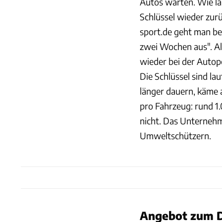
Autos warten. Wie la
Schlüssel wieder zu
sport.de geht man be
zwei Wochen aus". Al
wieder bei der Autop
Die Schlüssel sind la
länger dauern, käme 
pro Fahrzeug: rund 1
nicht. Das Unternehm
Umweltschützern.
Angebot zum D