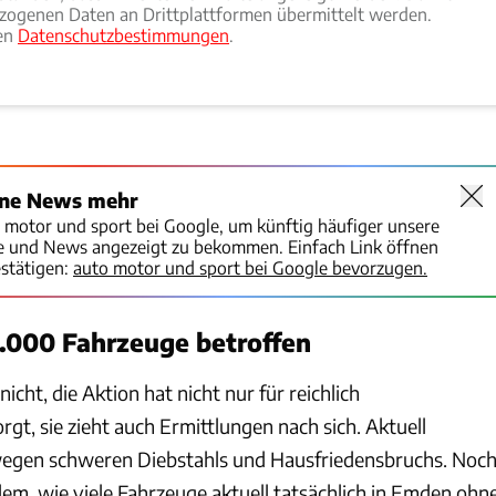
ogenen Daten an Drittplattformen übermittelt werden.
ren
Datenschutzbestimmungen
.
ine News mehr
o motor und sport bei Google, um künftig häufiger unsere
te und News angezeigt zu bekommen. Einfach Link öffnen
stätigen:
auto motor und sport bei Google bevorzugen.
1.000 Fahrzeuge betroffen
cht, die Aktion hat nicht nur für reichlich
t, sie zieht auch Ermittlungen nach sich. Aktuell
i wegen schweren Diebstahls und Hausfriedensbruchs. Noc
udem, wie viele Fahrzeuge aktuell tatsächlich in Emden ohn