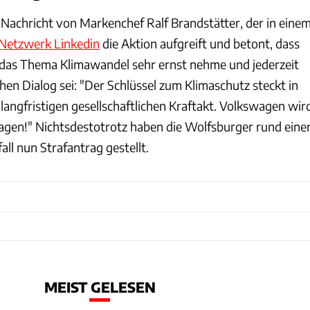
 Nachricht von Markenchef Ralf Brandstätter, der in eine
Netzwerk Linkedin
die Aktion aufgreift und betont, dass
das Thema Klimawandel sehr ernst nehme und jederzeit
schen Dialog sei: "Der Schlüssel zum Klimaschutz steckt in
angfristigen gesellschaftlichen Kraftakt. Volkswagen wir
tragen!" Nichtsdestotrotz haben die Wolfsburger rund eine
ll nun Strafantrag gestellt.
MEIST GELESEN