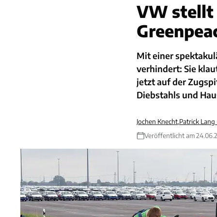
VW stellt
Greenpea
Mit einer spektaku
verhindert: Sie kla
jetzt auf der Zugsp
Diebstahls und Hau
Jochen Knecht
,
Patrick Lang
Veröffentlicht am 24.06.