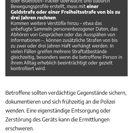
oder Bluetooth-Tracker überwacht und dadurch
Bewegungsprofile erstellt, muss mit
einer
Geldstrafe oder einer Freiheitsstrafe von bis zu
drei Jahren rechnen
.
Kommen weitere Verstöße hinzu – etwa das
unbefugte Sammeln personenbezogener Daten, das
Abhören von Gesprächen oder das Ausspähen von
Informationen –, können zusätzliche Strafen von bis
zu zwei oder drei Jahren Haft verhängt werden. In
vielen Fällen greifen mehrere Straftatbestände
gleichzeitig, besonders wenn die betroffene Person in
ihrem Alltag erheblich beeinträchtigt oder gezielt
kontrolliert wird.
Betroffene sollten verdächtige Gegenstände sichern,
dokumentieren und sich frühzeitig an die Polizei
wenden. Eine eigenständige Entsorgung oder
Zerstörung des Geräts kann die Ermittlungen
erschweren.