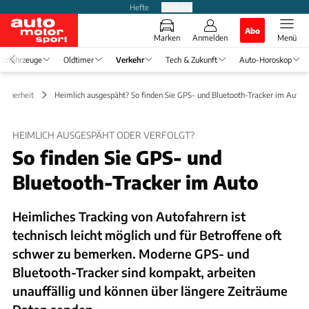
Hefte
Produkte
Abo
Marken
Anmelden
Menü
tzfahrzeuge
Oldtimer
Verkehr
Tech & Zukunft
Auto-Horoskop
Sicherheit
Heimlich ausgespäht? So finden Sie GPS- und Bluetooth-Tracker im Auto
HEIMLICH AUSGESPÄHT ODER VERFOLGT?
So finden Sie GPS- und
Bluetooth-Tracker im Auto
Heimliches Tracking von Autofahrern ist
technisch leicht möglich und für Betroffene oft
schwer zu bemerken. Moderne GPS- und
Bluetooth-Tracker sind kompakt, arbeiten
unauffällig und können über längere Zeiträume