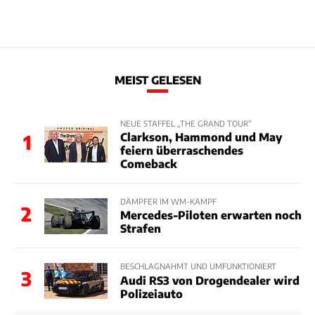
MEIST GELESEN
NEUE STAFFEL „THE GRAND TOUR“
Clarkson, Hammond und May
1
feiern überraschendes
Comeback
DÄMPFER IM WM-KAMPF
2
Mercedes-Piloten erwarten noch
Strafen
BESCHLAGNAHMT UND UMFUNKTIONIERT
3
Audi RS3 von Drogendealer wird
Polizeiauto