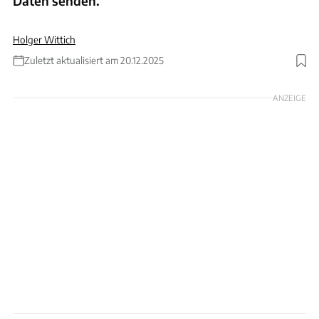
Daten senden.
Holger Wittich
Zuletzt aktualisiert am 20.12.2025
Foto: RerF via Getty Images
ANZEIGE